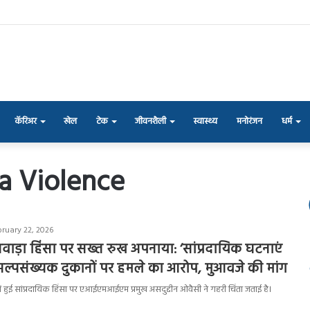
कॅरिअर
खेल
टेक
जीवनशैली
स्वास्थ्य
मनोरंजन
धर्म
a Violence
bruary 22, 2026
सवाड़ा हिंसा पर सख्त रुख अपनाया: ‘सांप्रदायिक घटनाएं
ल्पसंख्यक दुकानों पर हमले का आरोप, मुआवजे की मांग
 में हुई सांप्रदायिक हिंसा पर एआईएमआईएम प्रमुख असदुद्दीन ओवैसी ने गहरी चिंता जताई है।