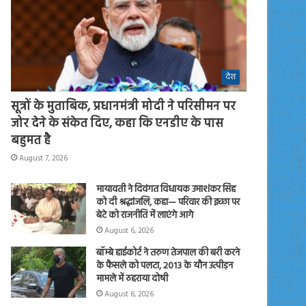
देश
सूत्रों के मुताबिक, प्रधानमंत्री मोदी ने परिसीमन पर
जोर देने के संकेत दिए, कहा कि एनडीए के पास
बहुमत है
August 7, 2026
मायावती ने दिवंगत विधायक उमाशंकर सिंह
को दी श्रद्धांजलि, कहा— परिवार की इच्छा पर
बेटे को राजनीति में लाएंगे आगे
August 6, 2026
बॉम्बे हाईकोर्ट ने तरुण तेजपाल की बरी करने
के फैसले को पलटा, 2013 के यौन उत्पीड़न
मामले में ठहराया दोषी
August 6, 2026