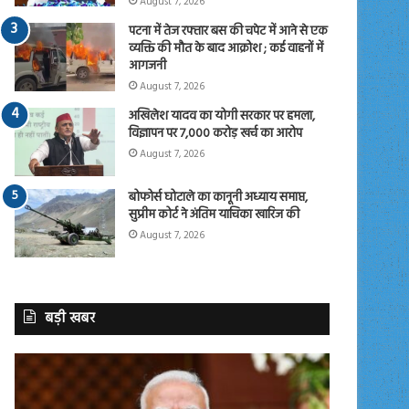
August 7, 2026
पटना में तेज रफ्तार बस की चपेट में आने से एक
व्यक्ति की मौत के बाद आक्रोश ; कई वाहनों में
आगजनी
August 7, 2026
अखिलेश यादव का योगी सरकार पर हमला,
विज्ञापन पर 7,000 करोड़ खर्च का आरोप
August 7, 2026
बोफोर्स घोटाले का कानूनी अध्याय समाप्त,
सुप्रीम कोर्ट ने अंतिम याचिका खारिज की
August 7, 2026
बड़ी खबर