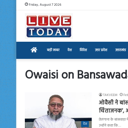
Friday, August 7 2026
Home
बड़ी खबर
देश
विदेश
उत्तर प्रदेश
उत्तराखंड
Owaisi on Bansawad
TAKVEEM
Fe
ओवैसी ने बां
चिंताजनक’, अ
तेलंगाना के बांसवाड़ा
देश
उन्होंने कहा कि…