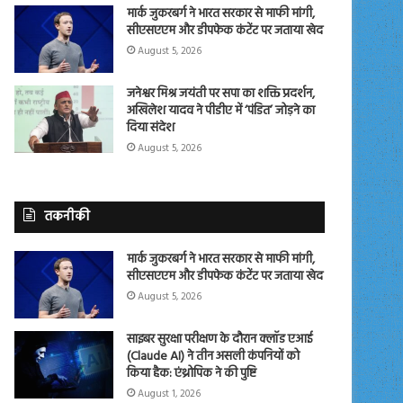
मार्क जुकरबर्ग ने भारत सरकार से माफी मांगी,
सीएसएएम और डीपफेक कंटेंट पर जताया खेद
August 5, 2026
जनेश्वर मिश्र जयंती पर सपा का शक्ति प्रदर्शन,
अखिलेश यादव ने पीडीए में ‘पंडित’ जोड़ने का
दिया संदेश
August 5, 2026
तकनीकी
मार्क जुकरबर्ग ने भारत सरकार से माफी मांगी,
सीएसएएम और डीपफेक कंटेंट पर जताया खेद
August 5, 2026
साइबर सुरक्षा परीक्षण के दौरान क्लॉड एआई
(Claude AI) ने तीन असली कंपनियों को
किया हैक: एंथ्रोपिक ने की पुष्टि
August 1, 2026