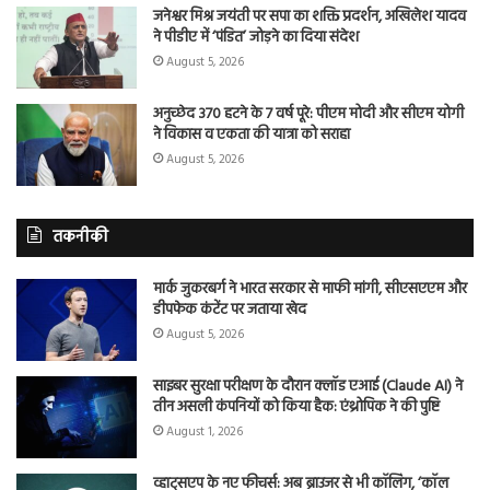
जनेश्वर मिश्र जयंती पर सपा का शक्ति प्रदर्शन, अखिलेश यादव
ने पीडीए में ‘पंडित’ जोड़ने का दिया संदेश
August 5, 2026
अनुच्छेद 370 हटने के 7 वर्ष पूरे: पीएम मोदी और सीएम योगी
ने विकास व एकता की यात्रा को सराहा
August 5, 2026
तकनीकी
मार्क जुकरबर्ग ने भारत सरकार से माफी मांगी, सीएसएएम और
डीपफेक कंटेंट पर जताया खेद
August 5, 2026
साइबर सुरक्षा परीक्षण के दौरान क्लॉड एआई (Claude AI) ने
तीन असली कंपनियों को किया हैक: एंथ्रोपिक ने की पुष्टि
August 1, 2026
व्हाट्सएप के नए फीचर्स: अब ब्राउजर से भी कॉलिंग, ‘कॉल