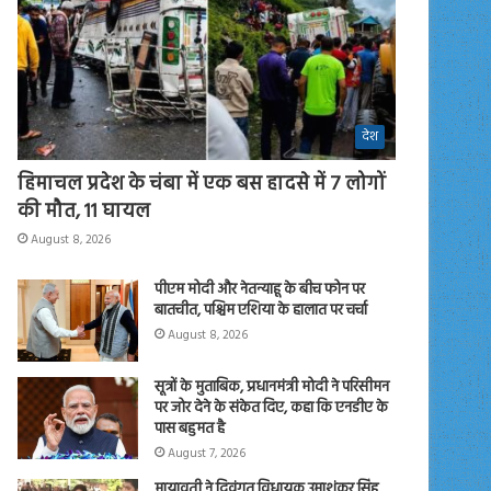
देश
हिमाचल प्रदेश के चंबा में एक बस हादसे में 7 लोगों
की मौत, 11 घायल
August 8, 2026
पीएम मोदी और नेतन्याहू के बीच फोन पर
बातचीत, पश्चिम एशिया के हालात पर चर्चा
August 8, 2026
सूत्रों के मुताबिक, प्रधानमंत्री मोदी ने परिसीमन
पर जोर देने के संकेत दिए, कहा कि एनडीए के
पास बहुमत है
August 7, 2026
मायावती ने दिवंगत विधायक उमाशंकर सिंह