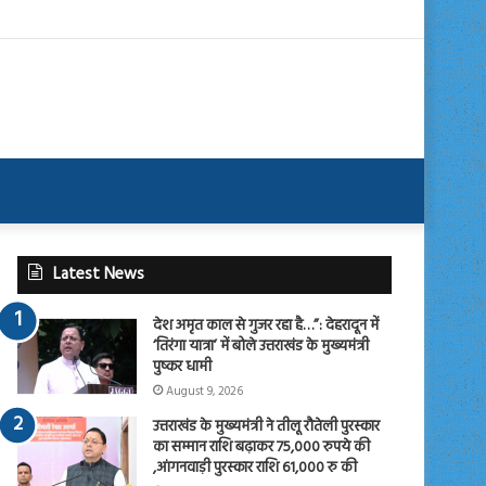
Latest News
देश अमृत काल से गुजर रहा है…”: देहरादून में
‘तिरंगा यात्रा’ में बोले उत्तराखंड के मुख्यमंत्री
पुष्कर धामी
August 9, 2026
उत्तराखंड के मुख्यमंत्री ने तीलू रौतेली पुरस्कार
का सम्मान राशि बढ़ाकर 75,000 रुपये की
,आंगनवाड़ी पुरस्कार राशि 61,000 रु की