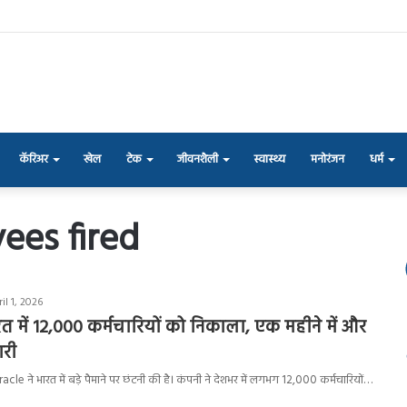
कॅरिअर
खेल
टेक
जीवनशैली
स्वास्थ्य
मनोरंजन
धर्म
ees fired
il 1, 2026
रत में 12,000 कर्मचारियों को निकाला, एक महीने में और
ारी
cle ने भारत में बड़े पैमाने पर छंटनी की है। कंपनी ने देशभर में लगभग 12,000 कर्मचारियों…