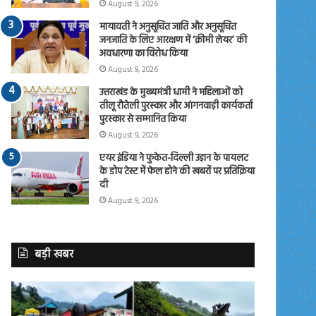
August 9, 2026
मायावती ने अनुसूचित जाति और अनुसूचित
जनजाति के लिए आरक्षण में ‘क्रीमी लेयर’ की
अवधारणा का विरोध किया
August 9, 2026
उत्तराखंड के मुख्यमंत्री धामी ने महिलाओं को
तीलू रौतेली पुरस्कार और आंगनवाड़ी कार्यकर्ता
पुरस्कार से सम्मानित किया
August 9, 2026
एयर इंडिया ने फुकेत-दिल्ली उड़ान के पायलट
के डोप टेस्ट में फेल होने की खबरों पर प्रतिक्रिया
दी
August 9, 2026
बड़ी खबर