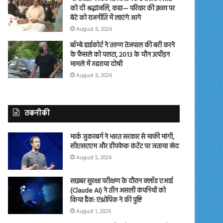
को दी श्रद्धांजलि, कहा— परिवार की इच्छा पर
बेटे को राजनीति में लाएंगे आगे
August 6, 2026
बॉम्बे हाईकोर्ट ने तरुण तेजपाल की बरी करने
के फैसले को पलटा, 2013 के यौन उत्पीड़न
मामले में ठहराया दोषी
August 6, 2026
तकनीकी
मार्क जुकरबर्ग ने भारत सरकार से माफी मांगी,
सीएसएएम और डीपफेक कंटेंट पर जताया खेद
August 5, 2026
साइबर सुरक्षा परीक्षण के दौरान क्लॉड एआई
(Claude AI) ने तीन असली कंपनियों को
किया हैक: एंथ्रोपिक ने की पुष्टि
August 1, 2026