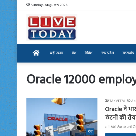
Sunday, August 9 2026
Home
बड़ी खबर
देश
विदेश
उत्तर प्रदेश
उत्तराखंड
Oracle 12000 employ
TAKVEEM
Apr
Oracle ने भा
छंटनी की तैय
अमेरिकी टेक कंपनी Ora
देश