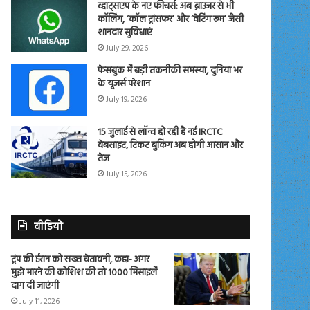
व्हाट्सएप के नए फीचर्स: अब ब्राउजर से भी
कॉलिंग, ‘कॉल ट्रांसफर’ और ‘वेटिंग रूम’ जैसी
शानदार सुविधाएं
July 29, 2026
फेसबुक में बड़ी तकनीकी समस्या, दुनिया भर
के यूजर्स परेशान
July 19, 2026
15 जुलाई से लॉन्च हो रही है नई IRCTC
वेबसाइट, टिकट बुकिंग अब होगी आसान और
तेज
July 15, 2026
वीडियो
ट्रंप की ईरान को सख्त चेतावनी, कहा- अगर
मुझे मारने की कोशिश की तो 1000 मिसाइलें
दाग दी जाएंगी
July 11, 2026