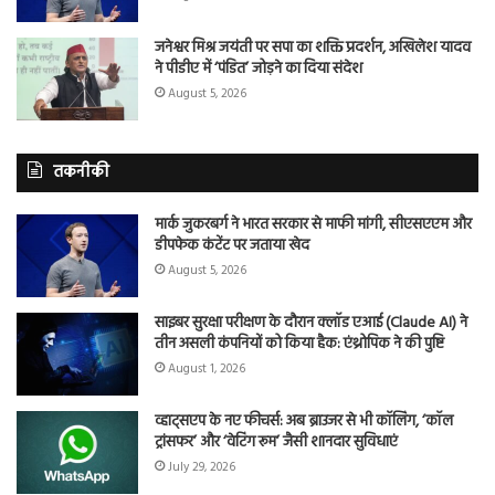
जनेश्वर मिश्र जयंती पर सपा का शक्ति प्रदर्शन, अखिलेश यादव
ने पीडीए में ‘पंडित’ जोड़ने का दिया संदेश
August 5, 2026
तकनीकी
मार्क जुकरबर्ग ने भारत सरकार से माफी मांगी, सीएसएएम और
डीपफेक कंटेंट पर जताया खेद
August 5, 2026
साइबर सुरक्षा परीक्षण के दौरान क्लॉड एआई (Claude AI) ने
तीन असली कंपनियों को किया हैक: एंथ्रोपिक ने की पुष्टि
August 1, 2026
व्हाट्सएप के नए फीचर्स: अब ब्राउजर से भी कॉलिंग, ‘कॉल
ट्रांसफर’ और ‘वेटिंग रूम’ जैसी शानदार सुविधाएं
July 29, 2026