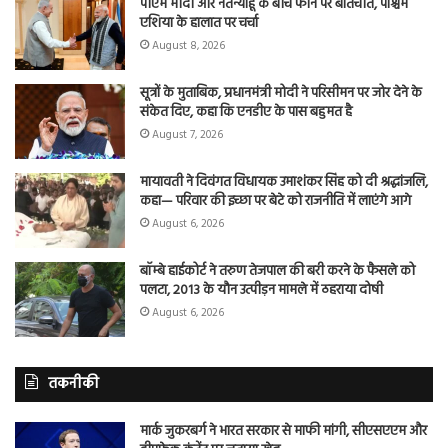
पीएम मोदी और नेतन्याहू के बीच फोन पर बातचीत, पश्चिम
एशिया के हालात पर चर्चा
August 8, 2026
सूत्रों के मुताबिक, प्रधानमंत्री मोदी ने परिसीमन पर जोर देने के
संकेत दिए, कहा कि एनडीए के पास बहुमत है
August 7, 2026
मायावती ने दिवंगत विधायक उमाशंकर सिंह को दी श्रद्धांजलि,
कहा— परिवार की इच्छा पर बेटे को राजनीति में लाएंगे आगे
August 6, 2026
बॉम्बे हाईकोर्ट ने तरुण तेजपाल की बरी करने के फैसले को
पलटा, 2013 के यौन उत्पीड़न मामले में ठहराया दोषी
August 6, 2026
तकनीकी
मार्क जुकरबर्ग ने भारत सरकार से माफी मांगी, सीएसएएम और