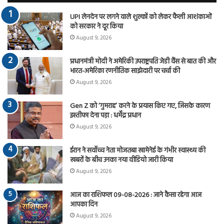
UPI लेनदेन पर लगने वाले शुल्कों को लेकर फैली आशंकाओं
को सरकार ने दूर किया
August 9, 2026
प्रधानमंत्री मोदी ने अमेरिकी उपराष्ट्रपति जेडी वैंस से बात की और
भारत-अमेरिका रणनीतिक साझेदारी पर चर्चा की
August 9, 2026
Gen Z को ‘गुमराह’ करने के प्रयास किए गए, जिसके कारण
इस्तीफा देना पड़ा : धर्मेंद्र प्रधान
August 9, 2026
ईरान ने सर्वोच्च नेता मोजतबा खामेनेई के गंभीर स्वास्थ्य की
खबरों के बीच उनका नया वीडियो जारी किया
August 9, 2026
आज का राशिफल 09-08-2026 : जाने कैसा रहेगा आज
आपका दिन
August 9, 2026