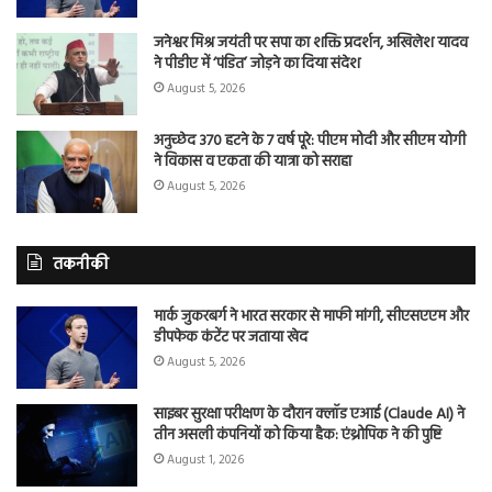
जनेश्वर मिश्र जयंती पर सपा का शक्ति प्रदर्शन, अखिलेश यादव
ने पीडीए में ‘पंडित’ जोड़ने का दिया संदेश
August 5, 2026
अनुच्छेद 370 हटने के 7 वर्ष पूरे: पीएम मोदी और सीएम योगी
ने विकास व एकता की यात्रा को सराहा
August 5, 2026
तकनीकी
मार्क जुकरबर्ग ने भारत सरकार से माफी मांगी, सीएसएएम और
डीपफेक कंटेंट पर जताया खेद
August 5, 2026
साइबर सुरक्षा परीक्षण के दौरान क्लॉड एआई (Claude AI) ने
तीन असली कंपनियों को किया हैक: एंथ्रोपिक ने की पुष्टि
August 1, 2026