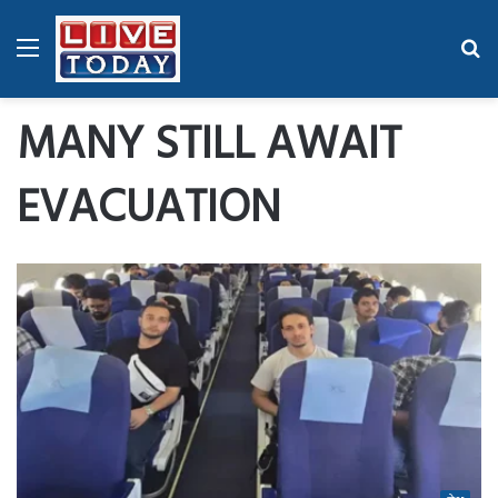
Menu
Se
fo
MANY STILL AWAIT
EVACUATION