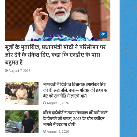
देश
सूत्रों के मुताबिक, प्रधानमंत्री मोदी ने परिसीमन पर
जोर देने के संकेत दिए, कहा कि एनडीए के पास
बहुमत है
August 7, 2026
मायावती ने दिवंगत विधायक उमाशंकर सिंह
को दी श्रद्धांजलि, कहा— परिवार की इच्छा पर
बेटे को राजनीति में लाएंगे आगे
August 6, 2026
बॉम्बे हाईकोर्ट ने तरुण तेजपाल की बरी करने
के फैसले को पलटा, 2013 के यौन उत्पीड़न
मामले में ठहराया दोषी
August 6, 2026