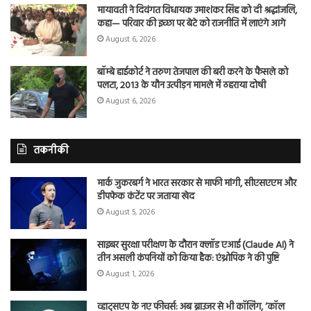
मायावती ने दिवंगत विधायक उमाशंकर सिंह को दी श्रद्धांजलि,
कहा— परिवार की इच्छा पर बेटे को राजनीति में लाएंगे आगे
August 6, 2026
बॉम्बे हाईकोर्ट ने तरुण तेजपाल की बरी करने के फैसले को
पलटा, 2013 के यौन उत्पीड़न मामले में ठहराया दोषी
August 6, 2026
तकनीकी
मार्क जुकरबर्ग ने भारत सरकार से माफी मांगी, सीएसएएम और
डीपफेक कंटेंट पर जताया खेद
August 5, 2026
साइबर सुरक्षा परीक्षण के दौरान क्लॉड एआई (Claude AI) ने
तीन असली कंपनियों को किया हैक: एंथ्रोपिक ने की पुष्टि
August 1, 2026
व्हाट्सएप के नए फीचर्स: अब ब्राउजर से भी कॉलिंग, ‘कॉल