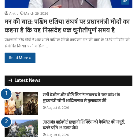
देश
Ankit
March 29, 2026
मन की बात: पश्चिम एशिया संघर्ष पर प्रधानमंत्री मोदी का
कहना है कि यह निस्संदेह एक चुनौतीपूर्ण समय है
प्रधानमंत्री नरेंद्र मोदी ने आज अपने मासिक रेडियो कार्यक्रम ‘मन की बात’ के 132वें एपिसोड को
संबोधित किया। अपने मासिक…
Read More »
Latest News
सनी देओल और प्रीति जिंटा ने लखनऊ में उत्तर प्रदेश के
मुख्यमंत्री योगी आदित्यनाथ से मुलाकात की
August 8, 2026
उत्तराखंड हाईकोर्ट हल्द्वानी शिफ्टिंग को कैबिनेट की मंजूरी,
हटाने पड़ेंगे 15 हजार पौधे
August 8, 2026