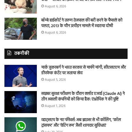
August 6, 2026
बॉम्बे हाईकोर्ट ने तरुण तेजपाल की बरी करने के फैसले को
पलटा, 2013 के यौन उत्पीड़न मामले में ठहराया दोषी
August 6, 2026
तकनीकी
मार्क जुकरबर्ग ने भारत सरकार से माफी मांगी, सीएसएएम और
डीपफेक कंटेंट पर जताया खेद
August 5, 2026
साइबर सुरक्षा परीक्षण के दौरान क्लॉड एआई (Claude AI) ने
तीन असली कंपनियों को किया हैक: एंथ्रोपिक ने की पुष्टि
August 1, 2026
व्हाट्सएप के नए फीचर्स: अब ब्राउजर से भी कॉलिंग, ‘कॉल
ट्रांसफर’ और ‘वेटिंग रूम’ जैसी शानदार सुविधाएं