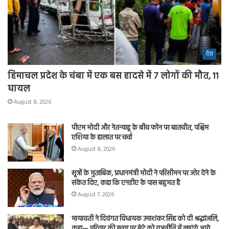
देश
हिमाचल प्रदेश के चंबा में एक बस हादसे में 7 लोगों की मौत, 11
घायल
August 8, 2026
पीएम मोदी और नेतन्याहू के बीच फोन पर बातचीत, पश्चिम
एशिया के हालात पर चर्चा
August 8, 2026
सूत्रों के मुताबिक, प्रधानमंत्री मोदी ने परिसीमन पर जोर देने के
संकेत दिए, कहा कि एनडीए के पास बहुमत है
August 7, 2026
मायावती ने दिवंगत विधायक उमाशंकर सिंह को दी श्रद्धांजलि,
कहा— परिवार की इच्छा पर बेटे को राजनीति में लाएंगे आगे