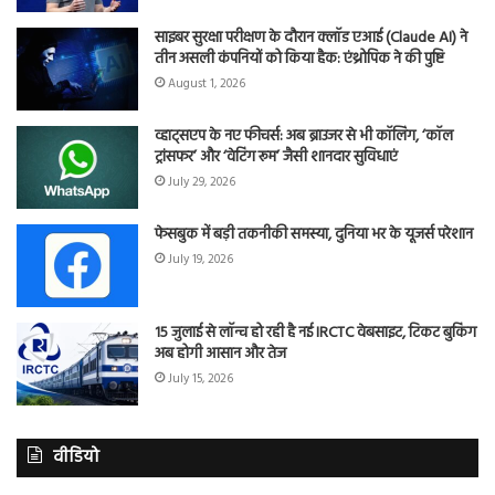
साइबर सुरक्षा परीक्षण के दौरान क्लॉड एआई (Claude AI) ने
तीन असली कंपनियों को किया हैक: एंथ्रोपिक ने की पुष्टि
August 1, 2026
व्हाट्सएप के नए फीचर्स: अब ब्राउजर से भी कॉलिंग, ‘कॉल
ट्रांसफर’ और ‘वेटिंग रूम’ जैसी शानदार सुविधाएं
July 29, 2026
फेसबुक में बड़ी तकनीकी समस्या, दुनिया भर के यूजर्स परेशान
July 19, 2026
15 जुलाई से लॉन्च हो रही है नई IRCTC वेबसाइट, टिकट बुकिंग
अब होगी आसान और तेज
July 15, 2026
वीडियो