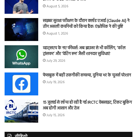
August 5, 2026
साइबर सुरक्षा परीक्षण के दौरान क्लॉड एआई (Claude AI) ने
तीन असली कंपनियों को किया हैक: एंथ्रोपिक ने की पुष्टि
August 1, 2026
व्हाट्सएप के नए फीचर्स: अब ब्राउजर से भी कॉलिंग, ‘कॉल
ट्रांसफर’ और ‘वेटिंग रूम’ जैसी शानदार सुविधाएं
July 29, 2026
फेसबुक में बड़ी तकनीकी समस्या, दुनिया भर के यूजर्स परेशान
July 19, 2026
15 जुलाई से लॉन्च हो रही है नई IRCTC वेबसाइट, टिकट बुकिंग
अब होगी आसान और तेज
July 15, 2026
वीडियो