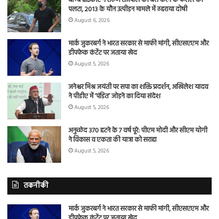
बॉम्बे हाईकोर्ट ने तरुण तेजपाल की बरी करने के फैसले को
पलटा, 2013 के यौन उत्पीड़न मामले में ठहराया दोषी
August 6, 2026
मार्क जुकरबर्ग ने भारत सरकार से माफी मांगी, सीएसएएम और
डीपफेक कंटेंट पर जताया खेद
August 5, 2026
जनेश्वर मिश्र जयंती पर सपा का शक्ति प्रदर्शन, अखिलेश यादव
ने पीडीए में ‘पंडित’ जोड़ने का दिया संदेश
August 5, 2026
अनुच्छेद 370 हटने के 7 वर्ष पूरे: पीएम मोदी और सीएम योगी
ने विकास व एकता की यात्रा को सराहा
August 5, 2026
तकनीकी
मार्क जुकरबर्ग ने भारत सरकार से माफी मांगी, सीएसएएम और
डीपफेक कंटेंट पर जताया खेद