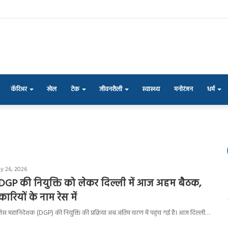
कॅरिअर
खेल
टेक
जीवनशैली
स्वास्थ्य
मनोरंजन
धर्म
y 26, 2026
ी DGP की नियुक्ति को लेकर दिल्ली में आज अहम बैठक,
रियों के नाम रेस में
यी पुलिस महानिदेशक (DGP) की नियुक्ति की प्रक्रिया अब अंतिम चरण में पहुंच गई है। आज दिल्ली…