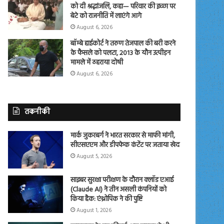
को दी श्रद्धांजलि, कहा— परिवार की इच्छा पर
बेटे को राजनीति में लाएंगे आगे
August 6, 2026
बॉम्बे हाईकोर्ट ने तरुण तेजपाल की बरी करने
के फैसले को पलटा, 2013 के यौन उत्पीड़न
मामले में ठहराया दोषी
August 6, 2026
तकनीकी
मार्क जुकरबर्ग ने भारत सरकार से माफी मांगी,
सीएसएएम और डीपफेक कंटेंट पर जताया खेद
August 5, 2026
साइबर सुरक्षा परीक्षण के दौरान क्लॉड एआई
(Claude AI) ने तीन असली कंपनियों को
किया हैक: एंथ्रोपिक ने की पुष्टि
August 1, 2026