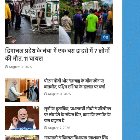
देश
हिमाचल प्रदेश के चंबा में एक बस हादसे में 7 लोगों
की मौत, 11 घायल
August 8, 2026
पीएम मोदी और नेतन्याहू के बीच फोन पर
बातचीत, पश्चिम एशिया के हालात पर चर्चा
August 8, 2026
सूत्रों के मुताबिक, प्रधानमंत्री मोदी ने परिसीमन
पर जोर देने के संकेत दिए, कहा कि एनडीए के
पास बहुमत है
August 7, 2026
मायावती ने दिवंगत विधायक उमाशंकर सिंह