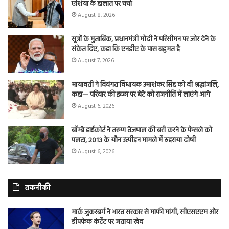
एशिया के हालात पर चर्चा
August 8, 2026
सूत्रों के मुताबिक, प्रधानमंत्री मोदी ने परिसीमन पर जोर देने के
संकेत दिए, कहा कि एनडीए के पास बहुमत है
August 7, 2026
मायावती ने दिवंगत विधायक उमाशंकर सिंह को दी श्रद्धांजलि,
कहा— परिवार की इच्छा पर बेटे को राजनीति में लाएंगे आगे
August 6, 2026
बॉम्बे हाईकोर्ट ने तरुण तेजपाल की बरी करने के फैसले को
पलटा, 2013 के यौन उत्पीड़न मामले में ठहराया दोषी
August 6, 2026
तकनीकी
मार्क जुकरबर्ग ने भारत सरकार से माफी मांगी, सीएसएएम और
डीपफेक कंटेंट पर जताया खेद