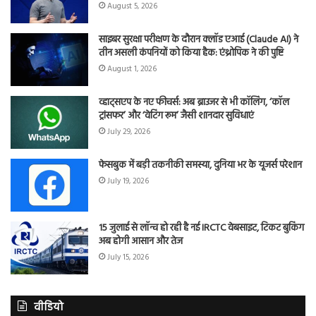
August 5, 2026
साइबर सुरक्षा परीक्षण के दौरान क्लॉड एआई (Claude AI) ने
तीन असली कंपनियों को किया हैक: एंथ्रोपिक ने की पुष्टि
August 1, 2026
व्हाट्सएप के नए फीचर्स: अब ब्राउजर से भी कॉलिंग, ‘कॉल
ट्रांसफर’ और ‘वेटिंग रूम’ जैसी शानदार सुविधाएं
July 29, 2026
फेसबुक में बड़ी तकनीकी समस्या, दुनिया भर के यूजर्स परेशान
July 19, 2026
15 जुलाई से लॉन्च हो रही है नई IRCTC वेबसाइट, टिकट बुकिंग
अब होगी आसान और तेज
July 15, 2026
वीडियो