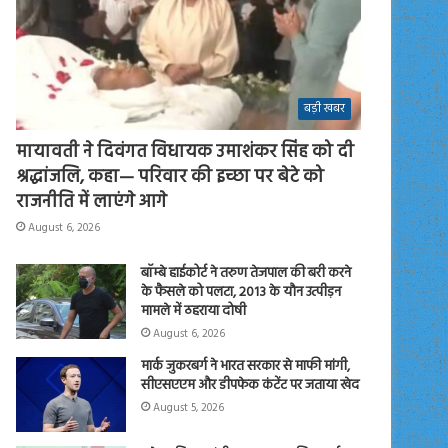
बड़ी खबर
मायावती ने दिवंगत विधायक उमाशंकर सिंह को दी
श्रद्धांजलि, कहा— परिवार की इच्छा पर बेटे को
राजनीति में लाएंगे आगे
August 6, 2026
बॉम्बे हाईकोर्ट ने तरुण तेजपाल की बरी करने
के फैसले को पलटा, 2013 के यौन उत्पीड़न
मामले में ठहराया दोषी
August 6, 2026
मार्क जुकरबर्ग ने भारत सरकार से माफी मांगी,
सीएसएएम और डीपफेक कंटेंट पर जताया खेद
August 5, 2026