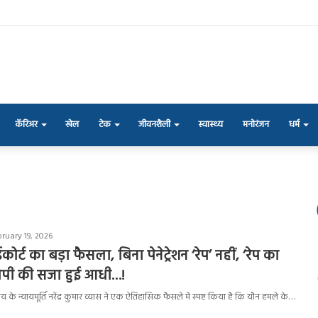
कॅरिअर
खेल
टेक
जीवनशैली
स्वास्थ्य
मनोरंजन
धर्म
ruary 19, 2026
ोर्ट का बड़ा फैसला, बिना पेनेट्रेशन ‘रेप’ नहीं, ‘रेप का
रोपी की सजा हुई आधी…!
य के न्यायमूर्ति नरेंद्र कुमार व्यास ने एक ऐतिहासिक फैसले में स्पष्ट किया है कि यौन हमले के…