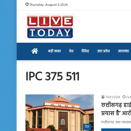
Thursday, August 6 2026
Home
बड़ी खबर
देश
विदेश
उत्तर प्रदेश
उत्तराखंड
IPC 375 511
TAKVEEM
Feb
छत्तीसगढ़ हाईक
प्रयास है’ आ
छत्तीसगढ़ उच्च न्यायाल
देश