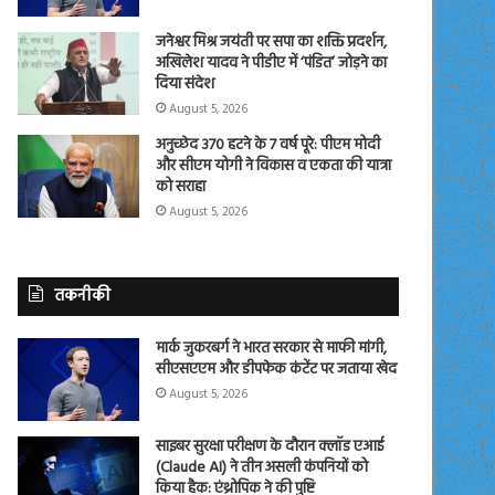
जनेश्वर मिश्र जयंती पर सपा का शक्ति प्रदर्शन,
अखिलेश यादव ने पीडीए में ‘पंडित’ जोड़ने का
दिया संदेश
August 5, 2026
अनुच्छेद 370 हटने के 7 वर्ष पूरे: पीएम मोदी
और सीएम योगी ने विकास व एकता की यात्रा
को सराहा
August 5, 2026
तकनीकी
मार्क जुकरबर्ग ने भारत सरकार से माफी मांगी,
सीएसएएम और डीपफेक कंटेंट पर जताया खेद
August 5, 2026
साइबर सुरक्षा परीक्षण के दौरान क्लॉड एआई
(Claude AI) ने तीन असली कंपनियों को
किया हैक: एंथ्रोपिक ने की पुष्टि