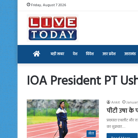
Friday, August 7 2026
Home
बड़ी खबर
देश
विदेश
उत्तर प्रदेश
उत्तराखंड
IOA President PT Us
Ankit
Januar
पीटी उषा के 
प्रख्यात एथलीट और रा
का शुक्रवार…
खेल