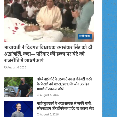
बड़ी खबर
मायावती ने दिवंगत विधायक उमाशंकर सिंह को दी
श्रद्धांजलि, कहा— परिवार की इच्छा पर बेटे को
राजनीति में लाएंगे आगे
August 6, 2026
बॉम्बे हाईकोर्ट ने तरुण तेजपाल की बरी करने
के फैसले को पलटा, 2013 के यौन उत्पीड़न
मामले में ठहराया दोषी
August 6, 2026
मार्क जुकरबर्ग ने भारत सरकार से माफी मांगी,
सीएसएएम और डीपफेक कंटेंट पर जताया खेद
August 5, 2026