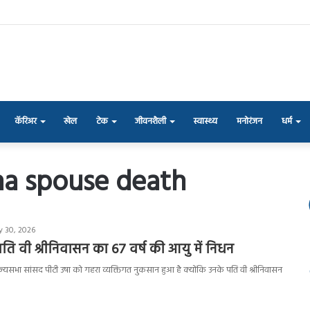
कॅरिअर
खेल
टेक
जीवनशैली
स्वास्थ्य
मनोरंजन
धर्म
ha spouse death
y 30, 2026
पति वी श्रीनिवासन का 67 वर्ष की आयु में निधन
ज्यसभा सांसद पीटी उषा को गहरा व्यक्तिगत नुकसान हुआ है क्योंकि उनके पति वी श्रीनिवासन