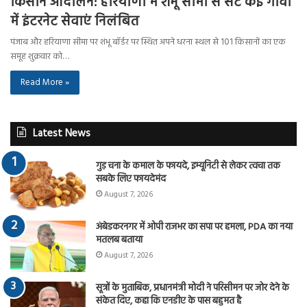
किसान आंदोलन: हरियाणा में शंभू सीमा से सटे कई गांवों
में इंटरनेट सेवाएं निलंबित
पंजाब और हरियाणा सीमा पर शंभू बॉर्डर पर स्थित अपने धरना स्थल से 101 किसानों का एक
समूह शुक्रवार को…
Read More »
Latest News
गुड़ चना के कमाल के फायदे, इम्यूनिटी से लेकर त्वचा तक
सबके लिए फायदेमंद
August 7, 2026
अंबेडकरनगर में ओपी राजभर का सपा पर हमला, PDA का नया
मतलब बताया
August 7, 2026
सूत्रों के मुताबिक, प्रधानमंत्री मोदी ने परिसीमन पर जोर देने के
संकेत दिए, कहा कि एनडीए के पास बहुमत है