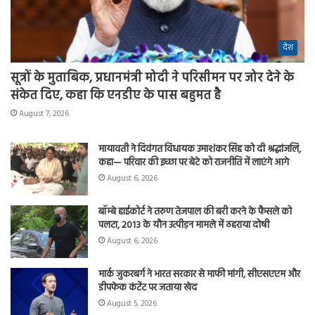
देश
सूत्रों के मुताबिक, प्रधानमंत्री मोदी ने परिसीमन पर जोर देने के
संकेत दिए, कहा कि एनडीए के पास बहुमत है
August 7, 2026
मायावती ने दिवंगत विधायक उमाशंकर सिंह को दी श्रद्धांजलि,
कहा— परिवार की इच्छा पर बेटे को राजनीति में लाएंगे आगे
August 6, 2026
बॉम्बे हाईकोर्ट ने तरुण तेजपाल की बरी करने के फैसले को
पलटा, 2013 के यौन उत्पीड़न मामले में ठहराया दोषी
August 6, 2026
मार्क जुकरबर्ग ने भारत सरकार से माफी मांगी, सीएसएएम और
डीपफेक कंटेंट पर जताया खेद
August 5, 2026