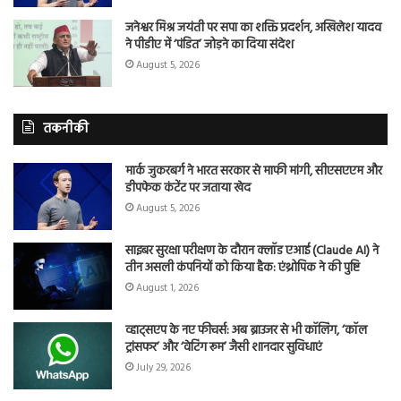
जनेश्वर मिश्र जयंती पर सपा का शक्ति प्रदर्शन, अखिलेश यादव
ने पीडीए में ‘पंडित’ जोड़ने का दिया संदेश
August 5, 2026
तकनीकी
मार्क जुकरबर्ग ने भारत सरकार से माफी मांगी, सीएसएएम और
डीपफेक कंटेंट पर जताया खेद
August 5, 2026
साइबर सुरक्षा परीक्षण के दौरान क्लॉड एआई (Claude AI) ने
तीन असली कंपनियों को किया हैक: एंथ्रोपिक ने की पुष्टि
August 1, 2026
व्हाट्सएप के नए फीचर्स: अब ब्राउजर से भी कॉलिंग, ‘कॉल
ट्रांसफर’ और ‘वेटिंग रूम’ जैसी शानदार सुविधाएं
July 29, 2026