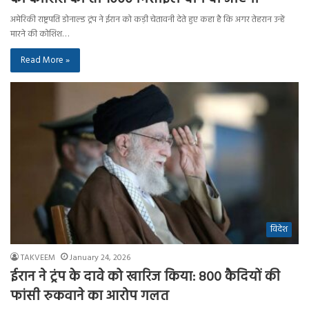
अमेरिकी राष्ट्रपति डोनाल्ड ट्रंप ने ईरान को कड़ी चेतावनी देते हुए कहा है कि अगर तेहरान उन्हें
मारने की कोशिश…
Read More »
विदेश
TAKVEEM
January 24, 2026
ईरान ने ट्रंप के दावे को खारिज किया: 800 कैदियों की
फांसी रुकवाने का आरोप गलत