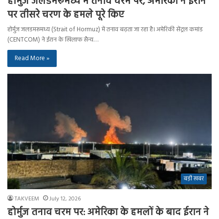
होर्मुज जलडमरूमध्य में तनाव चरम पर, अमेरिका ने ईरान
पर तीसरे चरण के हमले पूरे किए
होर्मुज जलडमरूमध्य (Strait of Hormuz) में तनाव बढ़ता जा रहा है। अमेरिकी सेंट्रल कमांड
(CENTCOM) ने ईरान के खिलाफ सैन्य…
Read More »
बड़ी खबर
TAKVEEM
July 12, 2026
होर्मुज तनाव चरम पर: अमेरिका के हमलों के बाद ईरान ने