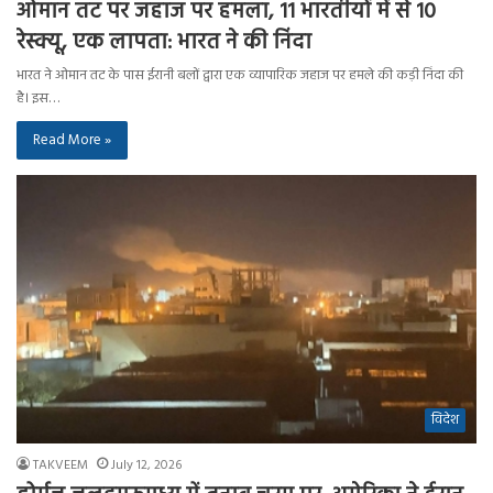
ओमान तट पर जहाज पर हमला, 11 भारतीयों में से 10
रेस्क्यू, एक लापता: भारत ने की निंदा
भारत ने ओमान तट के पास ईरानी बलों द्वारा एक व्यापारिक जहाज पर हमले की कड़ी निंदा की
है। इस…
Read More »
विदेश
TAKVEEM
July 12, 2026