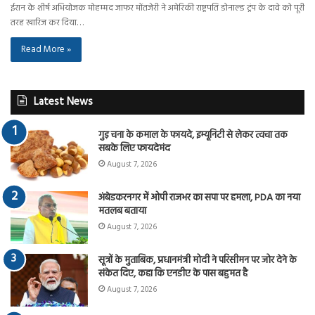
ईरान के शीर्ष अभियोजक मोहम्मद जाफर मोंतजेरी ने अमेरिकी राष्ट्रपति डोनाल्ड ट्रंप के दावे को पूरी
तरह खारिज कर दिया…
Read More »
Latest News
गुड़ चना के कमाल के फायदे, इम्यूनिटी से लेकर त्वचा तक
सबके लिए फायदेमंद
August 7, 2026
अंबेडकरनगर में ओपी राजभर का सपा पर हमला, PDA का नया
मतलब बताया
August 7, 2026
सूत्रों के मुताबिक, प्रधानमंत्री मोदी ने परिसीमन पर जोर देने के
संकेत दिए, कहा कि एनडीए के पास बहुमत है
August 7, 2026