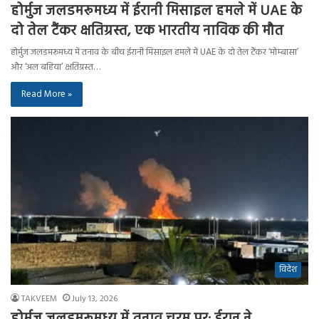
होर्मुज जलडमरूमध्य में ईरानी मिसाइल हमले में UAE के
दो तेल टैंकर क्षतिग्रस्त, एक भारतीय नाविक की मौत
होर्मुज जलडमरूमध्य में तनाव के बीच ईरानी मिसाइल हमले में UAE के दो तेल टैंकर ‘मोम्बासा’
और ‘अल बहिया’ क्षतिग्रस्त…
Read More »
विदेश
TAKVEEM
July 13, 2026
होर्मुज जलडमरूमध्य में तनाव चरम पर: ईरान ने