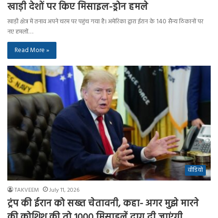
खाड़ी देशों पर किए मिसाइल-ड्रोन हमले
खाड़ी क्षेत्र में तनाव अपने चरम पर पहुंच गया है। अमेरिका द्वारा ईरान के 140 सैन्य ठिकानों पर
नए हमलों…
Read More »
वीडियो
TAKVEEM
July 11, 2026
ट्रंप की ईरान को सख्त चेतावनी, कहा- अगर मुझे मारने
की कोशिश की तो 1000 मिसाइलें दाग दी जाएंगी