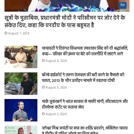
देश
सूत्रों के मुताबिक, प्रधानमंत्री मोदी ने परिसीमन पर जोर देने के
संकेत दिए, कहा कि एनडीए के पास बहुमत है
August 7, 2026
मायावती ने दिवंगत विधायक उमाशंकर सिंह को दी श्रद्धांजलि,
कहा— परिवार की इच्छा पर बेटे को राजनीति में लाएंगे आगे
August 6, 2026
बॉम्बे हाईकोर्ट ने तरुण तेजपाल की बरी करने के फैसले को
पलटा, 2013 के यौन उत्पीड़न मामले में ठहराया दोषी
August 6, 2026
मार्क जुकरबर्ग ने भारत सरकार से माफी मांगी, सीएसएएम और
डीपफेक कंटेंट पर जताया खेद
August 5, 2026
जनेश्वर मिश्र जयंती पर सपा का शक्ति प्रदर्शन, अखिलेश यादव