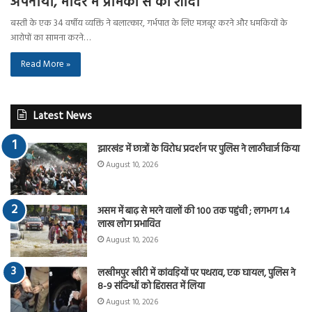
अपनाया, मंदिर में प्रेमिका से की शादी
बस्ती के एक 34 वर्षीय व्यक्ति ने बलात्कार, गर्भपात के लिए मजबूर करने और धमकियों के
आरोपों का सामना करने…
Read More »
Latest News
झारखंड में छात्रों के विरोध प्रदर्शन पर पुलिस ने लाठीचार्ज किया
August 10, 2026
असम में बाढ़ से मरने वालों की 100 तक पहुंची ; लगभग 1.4
लाख लोग प्रभावित
August 10, 2026
लखीमपुर खीरी में कांवड़ियों पर पथराव, एक घायल, पुलिस ने
8-9 संदिग्धों को हिरासत में लिया
August 10, 2026