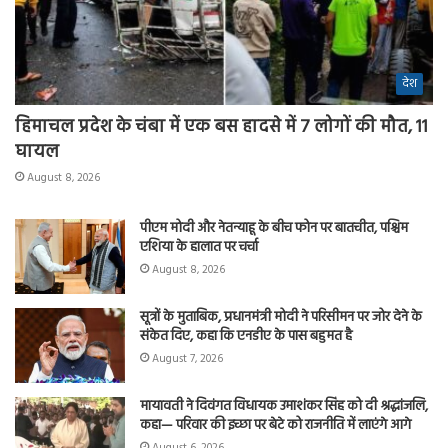
देश
हिमाचल प्रदेश के चंबा में एक बस हादसे में 7 लोगों की मौत, 11
घायल
August 8, 2026
पीएम मोदी और नेतन्याहू के बीच फोन पर बातचीत, पश्चिम
एशिया के हालात पर चर्चा
August 8, 2026
सूत्रों के मुताबिक, प्रधानमंत्री मोदी ने परिसीमन पर जोर देने के
संकेत दिए, कहा कि एनडीए के पास बहुमत है
August 7, 2026
मायावती ने दिवंगत विधायक उमाशंकर सिंह को दी श्रद्धांजलि,
कहा— परिवार की इच्छा पर बेटे को राजनीति में लाएंगे आगे
August 6, 2026