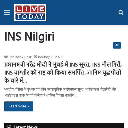
Menu
Se
fo
INS Nilgiri
देश
LiveToday Desk
January 15, 2025
प्रधानमंत्री नरेंद्र मोदी ने मुंबई में INS सूरत, INS नीलगिरी,
INS वाग्शीर को राष्ट्र को किया समर्पित ,जानिए युद्धपोतों
के बारे में…
भारतीय नौसेना ने बुधवार को तीन अत्याधुनिक आईएनएस सूरत, आईएनएस नीलगिरी और
आईएनएस वाघशीर को नौसेना में शामिल किया। भारतीय…
Read More »
Latest News