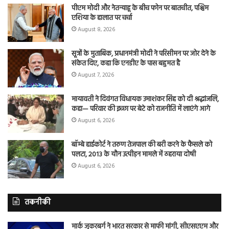
पीएम मोदी और नेतन्याहू के बीच फोन पर बातचीत, पश्चिम
एशिया के हालात पर चर्चा
August 8, 2026
सूत्रों के मुताबिक, प्रधानमंत्री मोदी ने परिसीमन पर जोर देने के
संकेत दिए, कहा कि एनडीए के पास बहुमत है
August 7, 2026
मायावती ने दिवंगत विधायक उमाशंकर सिंह को दी श्रद्धांजलि,
कहा— परिवार की इच्छा पर बेटे को राजनीति में लाएंगे आगे
August 6, 2026
बॉम्बे हाईकोर्ट ने तरुण तेजपाल की बरी करने के फैसले को
पलटा, 2013 के यौन उत्पीड़न मामले में ठहराया दोषी
August 6, 2026
तकनीकी
मार्क जुकरबर्ग ने भारत सरकार से माफी मांगी, सीएसएएम और