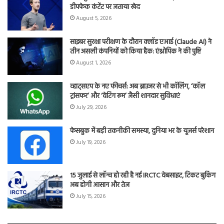
डीपफेक कंटेंट पर जताया खेद
August 5, 2026
साइबर सुरक्षा परीक्षण के दौरान क्लॉड एआई (Claude AI) ने
तीन असली कंपनियों को किया हैक: एंथ्रोपिक ने की पुष्टि
August 1, 2026
व्हाट्सएप के नए फीचर्स: अब ब्राउजर से भी कॉलिंग, ‘कॉल
ट्रांसफर’ और ‘वेटिंग रूम’ जैसी शानदार सुविधाएं
July 29, 2026
फेसबुक में बड़ी तकनीकी समस्या, दुनिया भर के यूजर्स परेशान
July 19, 2026
15 जुलाई से लॉन्च हो रही है नई IRCTC वेबसाइट, टिकट बुकिंग
अब होगी आसान और तेज
July 15, 2026