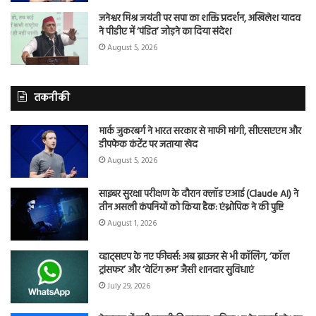
जनेश्वर मिश्र जयंती पर सपा का शक्ति प्रदर्शन, अखिलेश यादव
ने पीडीए में ‘पंडित’ जोड़ने का दिया संदेश
August 5, 2026
तकनीकी
मार्क जुकरबर्ग ने भारत सरकार से माफी मांगी, सीएसएएम और
डीपफेक कंटेंट पर जताया खेद
August 5, 2026
साइबर सुरक्षा परीक्षण के दौरान क्लॉड एआई (Claude AI) ने
तीन असली कंपनियों को किया हैक: एंथ्रोपिक ने की पुष्टि
August 1, 2026
व्हाट्सएप के नए फीचर्स: अब ब्राउजर से भी कॉलिंग, ‘कॉल
ट्रांसफर’ और ‘वेटिंग रूम’ जैसी शानदार सुविधाएं
July 29, 2026