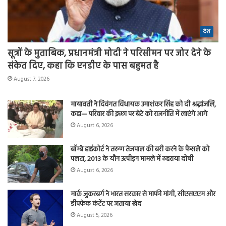
देश
सूत्रों के मुताबिक, प्रधानमंत्री मोदी ने परिसीमन पर जोर देने के
संकेत दिए, कहा कि एनडीए के पास बहुमत है
August 7, 2026
मायावती ने दिवंगत विधायक उमाशंकर सिंह को दी श्रद्धांजलि,
कहा— परिवार की इच्छा पर बेटे को राजनीति में लाएंगे आगे
August 6, 2026
बॉम्बे हाईकोर्ट ने तरुण तेजपाल की बरी करने के फैसले को
पलटा, 2013 के यौन उत्पीड़न मामले में ठहराया दोषी
August 6, 2026
मार्क जुकरबर्ग ने भारत सरकार से माफी मांगी, सीएसएएम और
डीपफेक कंटेंट पर जताया खेद
August 5, 2026