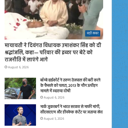
बड़ी खबर
मायावती ने दिवंगत विधायक उमाशंकर सिंह को दी
श्रद्धांजलि, कहा— परिवार की इच्छा पर बेटे को
राजनीति में लाएंगे आगे
August 6, 2026
बॉम्बे हाईकोर्ट ने तरुण तेजपाल की बरी करने
के फैसले को पलटा, 2013 के यौन उत्पीड़न
मामले में ठहराया दोषी
August 6, 2026
मार्क जुकरबर्ग ने भारत सरकार से माफी मांगी,
सीएसएएम और डीपफेक कंटेंट पर जताया खेद
August 5, 2026