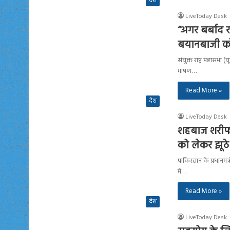
देश
LiveToday Desk
“अगर बर्बाद र
बयानबाजी क
संयुक्त राष्ट्र महासभा
भाषण…
Read More »
देश
LiveToday Desk
शहबाज शरीफ 
को लेकर झूठे 
पाकिस्तान के प्रधानमंत
में…
Read More »
देश
LiveToday Desk