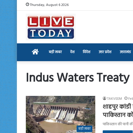
Thursday, August 6 2026
Home
बड़ी खबर
देश
विदेश
उत्तर प्रदेश
उत्तराखंड
Indus Waters Treaty
TAKVEEM
Fe
शाहपुर कांडी 
पाकिस्तान को
पाकिस्तान की पानी की 
बड़ी खबर