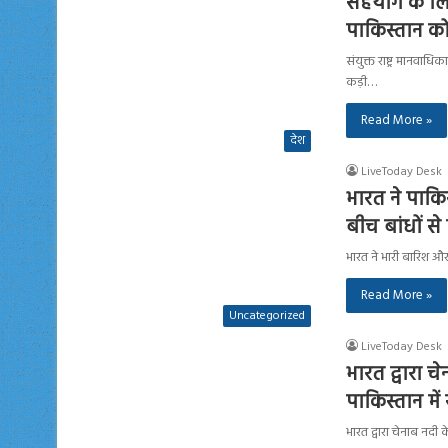
सहयोग के लिए 
पाकिस्तान को
संयुक्त राष्ट्र मानवा
कड़ी…
Read More »
देश
LiveToday Desk
भारत ने पाकिस
बीच बांधों से
भारत ने भारी बारिश और 
Read More »
Uncategorized
LiveToday Desk
भारत द्वारा च
पाकिस्तान में
भारत द्वारा चेनाब नदी