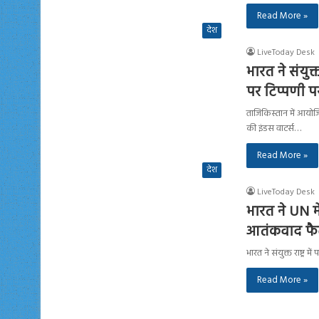
Read More »
देश
LiveToday Desk
भारत ने संयुक्
पर टिप्पणी प
ताजिकिस्तान में आयोजित
की इंडस वाटर्स…
Read More »
देश
LiveToday Desk
भारत ने UN म
आतंकवाद फैल
भारत ने संयुक्त राष्ट्
Read More »