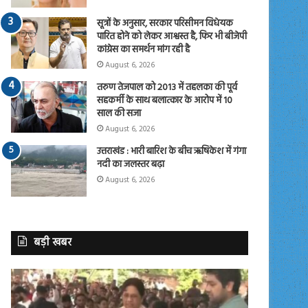
सूत्रों के अनुसार, सरकार परिसीमन विधेयक
पारित होने को लेकर आश्वस्त है, फिर भी बीजेपी
कांग्रेस का समर्थन मांग रही है
August 6, 2026
तरुण तेजपाल को 2013 में तहलका की पूर्व
सहकर्मी के साथ बलात्कार के आरोप में 10
साल की सजा
August 6, 2026
उत्तराखंड : भारी बारिश के बीच ऋषिकेश में गंगा
नदी का जलस्तर बढ़ा
August 6, 2026
बड़ी खबर