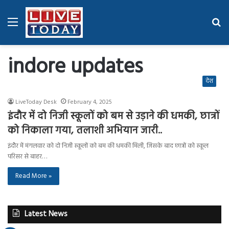
Menu
Se
fo
indore updates
देश
LiveToday Desk
February 4, 2025
इंदौर में दो निजी स्कूलों को बम से उड़ाने की धमकी, छात्रों
को निकाला गया, तलाशी अभियान जारी..
इंदौर में मंगलवार को दो निजी स्कूलों को बम की धमकी मिली, जिसके बाद छात्रों को स्कूल
परिसर से बाहर…
Read More »
Latest News