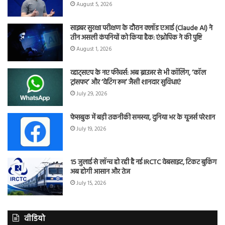
August 5, 2026
साइबर सुरक्षा परीक्षण के दौरान क्लॉड एआई (Claude AI) ने
तीन असली कंपनियों को किया हैक: एंथ्रोपिक ने की पुष्टि
August 1, 2026
व्हाट्सएप के नए फीचर्स: अब ब्राउजर से भी कॉलिंग, ‘कॉल
ट्रांसफर’ और ‘वेटिंग रूम’ जैसी शानदार सुविधाएं
July 29, 2026
फेसबुक में बड़ी तकनीकी समस्या, दुनिया भर के यूजर्स परेशान
July 19, 2026
15 जुलाई से लॉन्च हो रही है नई IRCTC वेबसाइट, टिकट बुकिंग
अब होगी आसान और तेज
July 15, 2026
वीडियो