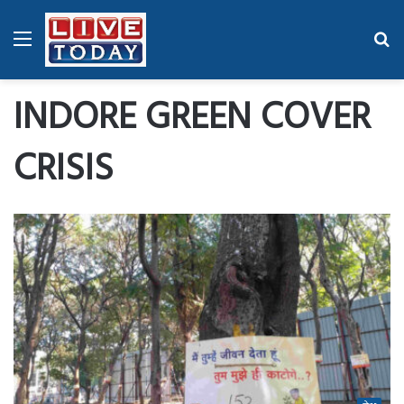
Menu
Se
fo
INDORE GREEN COVER
CRISIS