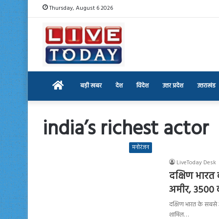
Thursday, August 6 2026
Home
बड़ी खबर
देश
विदेश
उत्तर प्रदेश
उत्तराखंड
india’s richest actor
मनोरंजन
LiveToday Desk
दक्षिण भारत 
अमीर, 3500 कर
दक्षिण भारत के सबसे अ
शामिल…