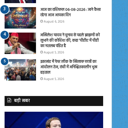
आज का राशिफल 06-08-2026 : जाने कैसा
रहेगा आज आपका दिन
August 6, 2026
अखिलेश यादव ने चुनाव से पहले ब्राह्मणों को
लुभाने की कोशिश की, कहा ‘पीडीए में पीडी
का मतलब पंडित है
August 5, 2026
झारखंड में पेपर लीक के खिलाफ छात्रों का
आंदोलन तेज, रांची में अनिश्चितकालीन भूख
हड़ताल
August 5, 2026
बड़ी खबर