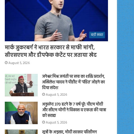
बड़ी खबर
मार्क जुकरबर्ग ने भारत सरकार से माफी मांगी,
सीएसएएम और डीपफेक कंटेंट पर जताया खेद
August 5, 2026
जनेश्वर मिश्र जयंती पर सपा का शक्ति प्रदर्शन,
अखिलेश यादव ने पीडीए में ‘पंडित’ जोड़ने का
दिया संदेश
August 5, 2026
अनुच्छेद 370 हटने के 7 वर्ष पूरे: पीएम मोदी
और सीएम योगी ने विकास व एकता की यात्रा
को सराहा
August 5, 2026
सूत्रों के अनुसार, मोदी सरकार परिसीमन