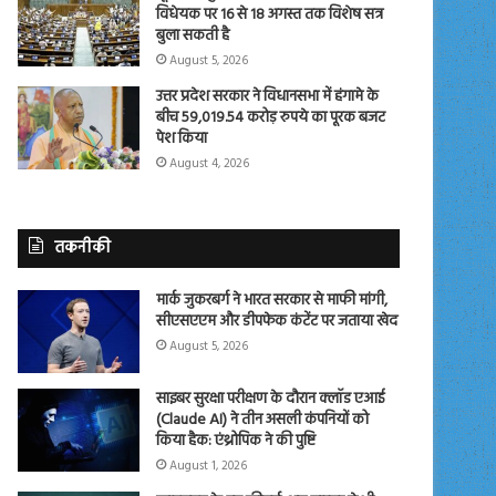
विधेयक पर 16 से 18 अगस्त तक विशेष सत्र
बुला सकती है
August 5, 2026
उत्तर प्रदेश सरकार ने विधानसभा में हंगामे के
बीच 59,019.54 करोड़ रुपये का पूरक बजट
पेश किया
August 4, 2026
तकनीकी
मार्क जुकरबर्ग ने भारत सरकार से माफी मांगी,
सीएसएएम और डीपफेक कंटेंट पर जताया खेद
August 5, 2026
साइबर सुरक्षा परीक्षण के दौरान क्लॉड एआई
(Claude AI) ने तीन असली कंपनियों को
किया हैक: एंथ्रोपिक ने की पुष्टि
August 1, 2026