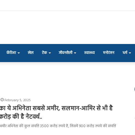
कॅरिअर
खेल
टेक
जीवनशैली
स्वास्थ्य
मनोरंजन
धर्म
February 5, 2025
का ये अभिनेता सबसे अमीर, सलमान-आमिर से भी है
ोड़ की है नेटवर्थ..
मीर अभिनेता की कुल संपत्ति 3500 करोड़ रुपये है, जिसमें 900 करोड़ रुपये की संपत्ति