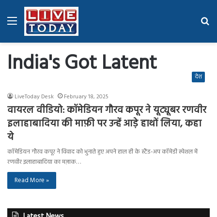
Menu
Se
fo
India's Got Latent
देश
LiveToday Desk
February 18, 2025
वायरल वीडियो: कॉमेडियन गौरव कपूर ने यूट्यूबर रणवीर
इलाहाबादिया की माफ़ी पर उन्हें आड़े हाथों लिया, कहा
ये
कॉमेडियन गौरव कपूर ने विवाद को भुनाते हुए अपने हाल ही के स्टैंड-अप कॉमेडी स्पेशल में
रणवीर इलाहाबादिया का मज़ाक…
Read More »
Latest News