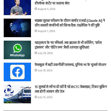
डीपफेक कंटेंट पर जताया खेद
August 5, 2026
साइबर सुरक्षा परीक्षण के दौरान क्लॉड एआई (Claude AI) ने
तीन असली कंपनियों को किया हैक: एंथ्रोपिक ने की पुष्टि
August 1, 2026
व्हाट्सएप के नए फीचर्स: अब ब्राउजर से भी कॉलिंग, ‘कॉल
ट्रांसफर’ और ‘वेटिंग रूम’ जैसी शानदार सुविधाएं
July 29, 2026
फेसबुक में बड़ी तकनीकी समस्या, दुनिया भर के यूजर्स परेशान
July 19, 2026
15 जुलाई से लॉन्च हो रही है नई IRCTC वेबसाइट, टिकट बुकिंग
अब होगी आसान और तेज
July 15, 2026