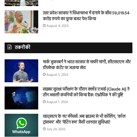
उत्तर प्रदेश सरकार ने विधानसभा में हंगामे के बीच 59,019.54
करोड़ रुपये का पूरक बजट पेश किया
August 4, 2026
तकनीकी
मार्क जुकरबर्ग ने भारत सरकार से माफी मांगी, सीएसएएम और
डीपफेक कंटेंट पर जताया खेद
August 5, 2026
साइबर सुरक्षा परीक्षण के दौरान क्लॉड एआई (Claude AI) ने
तीन असली कंपनियों को किया हैक: एंथ्रोपिक ने की पुष्टि
August 1, 2026
व्हाट्सएप के नए फीचर्स: अब ब्राउजर से भी कॉलिंग, ‘कॉल
ट्रांसफर’ और ‘वेटिंग रूम’ जैसी शानदार सुविधाएं
July 29, 2026