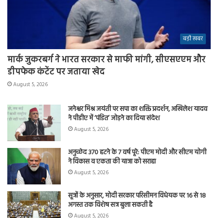
बड़ी खबर
मार्क जुकरबर्ग ने भारत सरकार से माफी मांगी, सीएसएएम और
डीपफेक कंटेंट पर जताया खेद
August 5, 2026
जनेश्वर मिश्र जयंती पर सपा का शक्ति प्रदर्शन, अखिलेश यादव
ने पीडीए में ‘पंडित’ जोड़ने का दिया संदेश
August 5, 2026
अनुच्छेद 370 हटने के 7 वर्ष पूरे: पीएम मोदी और सीएम योगी
ने विकास व एकता की यात्रा को सराहा
August 5, 2026
सूत्रों के अनुसार, मोदी सरकार परिसीमन विधेयक पर 16 से 18
अगस्त तक विशेष सत्र बुला सकती है
August 5, 2026