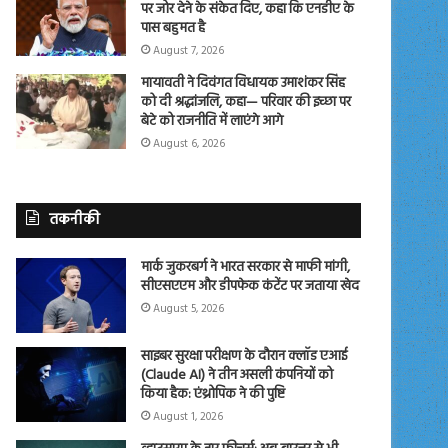
पर जोर देने के संकेत दिए, कहा कि एनडीए के
पास बहुमत है
August 7, 2026
मायावती ने दिवंगत विधायक उमाशंकर सिंह
को दी श्रद्धांजलि, कहा— परिवार की इच्छा पर
बेटे को राजनीति में लाएंगे आगे
August 6, 2026
तकनीकी
मार्क जुकरबर्ग ने भारत सरकार से माफी मांगी,
सीएसएएम और डीपफेक कंटेंट पर जताया खेद
August 5, 2026
साइबर सुरक्षा परीक्षण के दौरान क्लॉड एआई
(Claude AI) ने तीन असली कंपनियों को
किया हैक: एंथ्रोपिक ने की पुष्टि
August 1, 2026