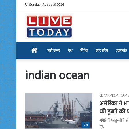
Sunday, August 9 2026
Home
बड़ी खबर
देश
विदेश
उत्तर प्रदेश
उत्तराखंड
indian ocean
TAKVEEM
Ma
अमेरिका ने भ
की डूबने की घ
अमेरिकी पनडुब्बी ने ई
देश
दूर…