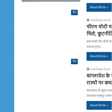
Read More »
देश
LiveToday Desk
पीएम मोदी माल
मिले, कूटनीत
प्रधानमंत्री नरेंद्र म
स्वागत हुआ।…
Read More »
देश
LiveToday Desk
बांग्लादेश के
राज्यों पर कब
बांग्लादेश के मुख्य स
एएलएम फजलुर रहमा
Read More »