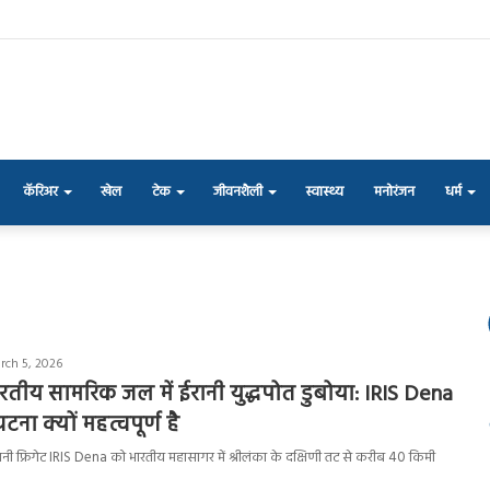
कॅरिअर
खेल
टेक
जीवनशैली
स्वास्थ्य
मनोरंजन
धर्म
rch 5, 2026
ारतीय सामरिक जल में ईरानी युद्धपोत डुबोया: IRIS Dena
टना क्यों महत्वपूर्ण है
रानी फ्रिगेट IRIS Dena को भारतीय महासागर में श्रीलंका के दक्षिणी तट से करीब 40 किमी