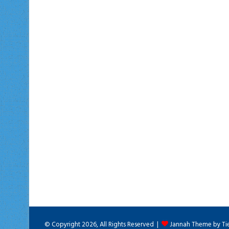
© Copyright 2026, All Rights Reserved |
Jannah Theme by Ti