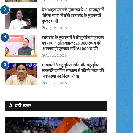
August 9, 2026
देश अमृत काल से गुजर रहा है…”: देहरादून में
‘तिरंगा यात्रा’ में बोले उत्तराखंड के मुख्यमंत्री
पुष्कर धामी
August 9, 2026
उत्तराखंड के मुख्यमंत्री ने तीलू रौतेली पुरस्कार
का सम्मान राशि बढ़ाकर 75,000 रुपये की
,आंगनवाड़ी पुरस्कार राशि 61,000 रु की
August 9, 2026
मायावती ने अनुसूचित जाति और अनुसूचित
जनजाति के लिए आरक्षण में ‘क्रीमी लेयर’ की
अवधारणा का विरोध किया
August 9, 2026
बड़ी खबर