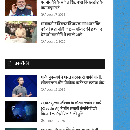
पर जोर देने के संकेत दिए, कहा कि एनडीए के
पास बहुमत है
August 7, 2026
मायावती ने दिवंगत विधायक उमाशंकर सिंह
को दी श्रद्धांजलि, कहा— परिवार की इच्छा पर
बेटे को राजनीति में लाएंगे आगे
August 6, 2026
तकनीकी
मार्क जुकरबर्ग ने भारत सरकार से माफी मांगी,
सीएसएएम और डीपफेक कंटेंट पर जताया खेद
August 5, 2026
साइबर सुरक्षा परीक्षण के दौरान क्लॉड एआई
(Claude AI) ने तीन असली कंपनियों को
किया हैक: एंथ्रोपिक ने की पुष्टि
August 1, 2026