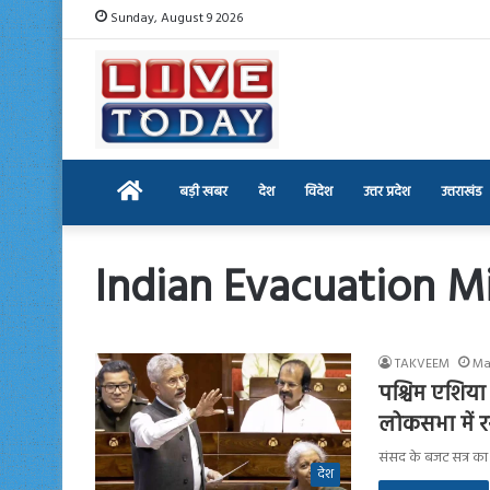
Sunday, August 9 2026
Home
बड़ी खबर
देश
विदेश
उत्तर प्रदेश
उत्तराखंड
Indian Evacuation M
TAKVEEM
Ma
पश्चिम एशिया
लोकसभा में र
संसद के बजट सत्र का द
देश