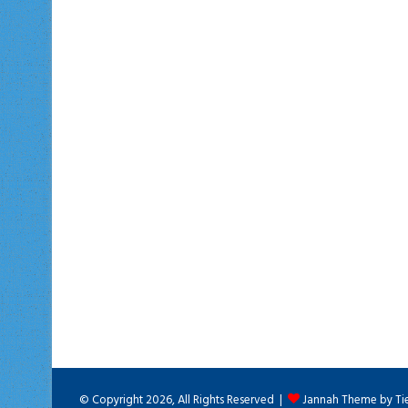
© Copyright 2026, All Rights Reserved |
Jannah Theme by Ti