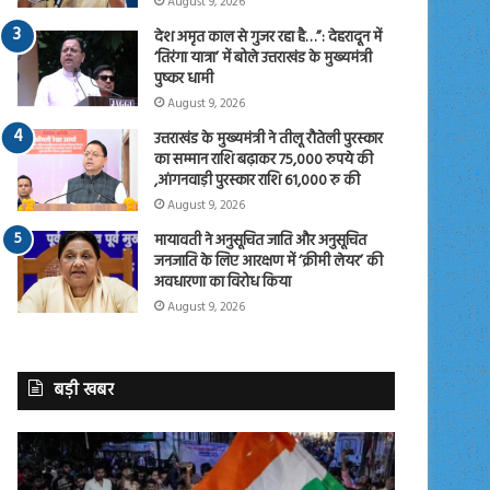
August 9, 2026
देश अमृत काल से गुजर रहा है…”: देहरादून में
‘तिरंगा यात्रा’ में बोले उत्तराखंड के मुख्यमंत्री
पुष्कर धामी
August 9, 2026
उत्तराखंड के मुख्यमंत्री ने तीलू रौतेली पुरस्कार
का सम्मान राशि बढ़ाकर 75,000 रुपये की
,आंगनवाड़ी पुरस्कार राशि 61,000 रु की
August 9, 2026
मायावती ने अनुसूचित जाति और अनुसूचित
जनजाति के लिए आरक्षण में ‘क्रीमी लेयर’ की
अवधारणा का विरोध किया
August 9, 2026
बड़ी खबर