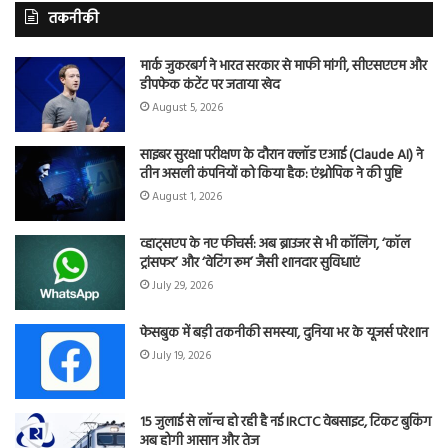
तकनीकी
मार्क जुकरबर्ग ने भारत सरकार से माफी मांगी, सीएसएएम और
डीपफेक कंटेंट पर जताया खेद
August 5, 2026
साइबर सुरक्षा परीक्षण के दौरान क्लॉड एआई (Claude AI) ने
तीन असली कंपनियों को किया हैक: एंथ्रोपिक ने की पुष्टि
August 1, 2026
व्हाट्सएप के नए फीचर्स: अब ब्राउजर से भी कॉलिंग, ‘कॉल
ट्रांसफर’ और ‘वेटिंग रूम’ जैसी शानदार सुविधाएं
July 29, 2026
फेसबुक में बड़ी तकनीकी समस्या, दुनिया भर के यूजर्स परेशान
July 19, 2026
15 जुलाई से लॉन्च हो रही है नई IRCTC वेबसाइट, टिकट बुकिंग
अब होगी आसान और तेज