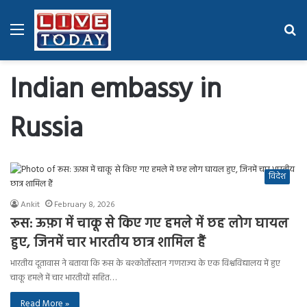
Menu
Se
fo
Indian embassy in
Russia
विदेश
Ankit
February 8, 2026
रूस: ऊफ़ा में चाकू से किए गए हमले में छह लोग घायल
हुए, जिनमें चार भारतीय छात्र शामिल हैं
भारतीय दूतावास ने बताया कि रूस के बश्कोर्तोस्तान गणराज्य के एक विश्वविद्यालय में हुए
चाकू हमले में चार भारतीयों सहित…
Read More »