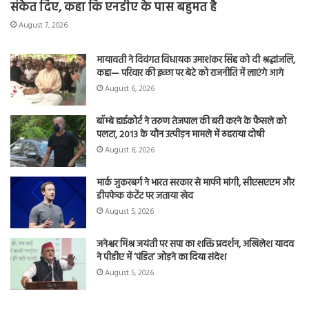
संकेत दिए, कहा कि एनडीए के पास बहुमत है
August 7, 2026
मायावती ने दिवंगत विधायक उमाशंकर सिंह को दी श्रद्धांजलि,
कहा— परिवार की इच्छा पर बेटे को राजनीति में लाएंगे आगे
August 6, 2026
बॉम्बे हाईकोर्ट ने तरुण तेजपाल की बरी करने के फैसले को
पलटा, 2013 के यौन उत्पीड़न मामले में ठहराया दोषी
August 6, 2026
मार्क जुकरबर्ग ने भारत सरकार से माफी मांगी, सीएसएएम और
डीपफेक कंटेंट पर जताया खेद
August 5, 2026
जनेश्वर मिश्र जयंती पर सपा का शक्ति प्रदर्शन, अखिलेश यादव
ने पीडीए में ‘पंडित’ जोड़ने का दिया संदेश
August 5, 2026