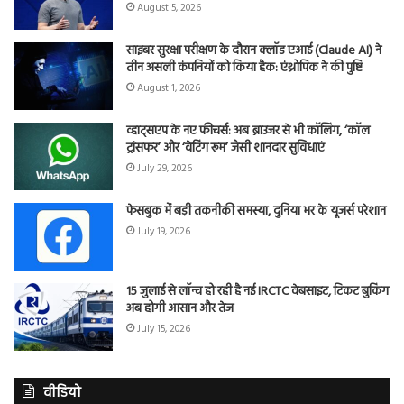
August 5, 2026
साइबर सुरक्षा परीक्षण के दौरान क्लॉड एआई (Claude AI) ने
तीन असली कंपनियों को किया हैक: एंथ्रोपिक ने की पुष्टि
August 1, 2026
व्हाट्सएप के नए फीचर्स: अब ब्राउजर से भी कॉलिंग, ‘कॉल
ट्रांसफर’ और ‘वेटिंग रूम’ जैसी शानदार सुविधाएं
July 29, 2026
फेसबुक में बड़ी तकनीकी समस्या, दुनिया भर के यूजर्स परेशान
July 19, 2026
15 जुलाई से लॉन्च हो रही है नई IRCTC वेबसाइट, टिकट बुकिंग
अब होगी आसान और तेज
July 15, 2026
वीडियो