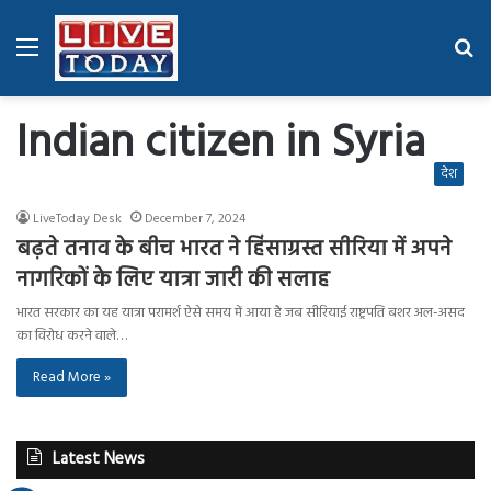
Menu
Se
fo
Indian citizen in Syria
देश
LiveToday Desk
December 7, 2024
बढ़ते तनाव के बीच भारत ने हिंसाग्रस्त सीरिया में अपने
नागरिकों के लिए यात्रा जारी की सलाह
भारत सरकार का यह यात्रा परामर्श ऐसे समय में आया है जब सीरियाई राष्ट्रपति बशर अल-असद
का विरोध करने वाले…
Read More »
Latest News