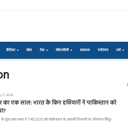
कॅरिअर
खेल
टेक
जीवनशैली
स्वास्थ्य
मनोरंजन
धर्म
on
y 7, 2026
र का एक साल: भारत के किन हथियारों ने पाकिस्तान को
या?
े तुरंत बाद भारत ने 7 मई 2025 को पाकिस्तान के आतंकी ठिकानों पर ऑपरेशन सिंदूर