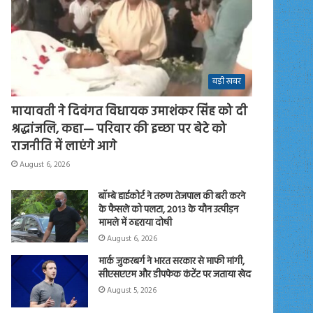
बड़ी खबर
मायावती ने दिवंगत विधायक उमाशंकर सिंह को दी
श्रद्धांजलि, कहा— परिवार की इच्छा पर बेटे को
राजनीति में लाएंगे आगे
August 6, 2026
बॉम्बे हाईकोर्ट ने तरुण तेजपाल की बरी करने
के फैसले को पलटा, 2013 के यौन उत्पीड़न
मामले में ठहराया दोषी
August 6, 2026
मार्क जुकरबर्ग ने भारत सरकार से माफी मांगी,
सीएसएएम और डीपफेक कंटेंट पर जताया खेद
August 5, 2026