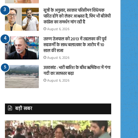
सूत्रों के अनुसार, सरकार परिसीमन विधेयक
पारित होने को लेकर आश्वस्त है, फिर भी बीजेपी
कांग्रेस का समर्थन मांग रही है
August 6, 2026
तरुण तेजपाल को 2013 में तहलका की पूर्व
सहकर्मी के साथ बलात्कार के आरोप में 10
साल की सजा
August 6, 2026
उत्तराखंड : भारी बारिश के बीच ऋषिकेश में गंगा
नदी का जलस्तर बढ़ा
August 6, 2026
बड़ी खबर