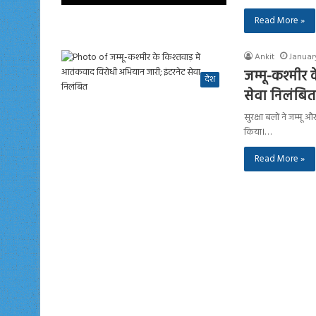
Read More »
Ankit
Januar
जम्मू-कश्मीर
देश
सेवा निलंबित
सुरक्षा बलों ने जम्म
किया।…
Read More »