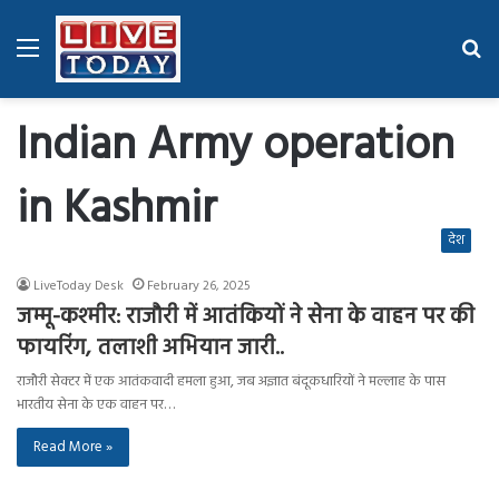
Menu
Se
fo
Indian Army operation
in Kashmir
देश
LiveToday Desk
February 26, 2025
जम्मू-कश्मीर: राजौरी में आतंकियों ने सेना के वाहन पर की
फायरिंग, तलाशी अभियान जारी..
राजौरी सेक्टर में एक आतंकवादी हमला हुआ, जब अज्ञात बंदूकधारियों ने मल्लाह के पास
भारतीय सेना के एक वाहन पर…
Read More »