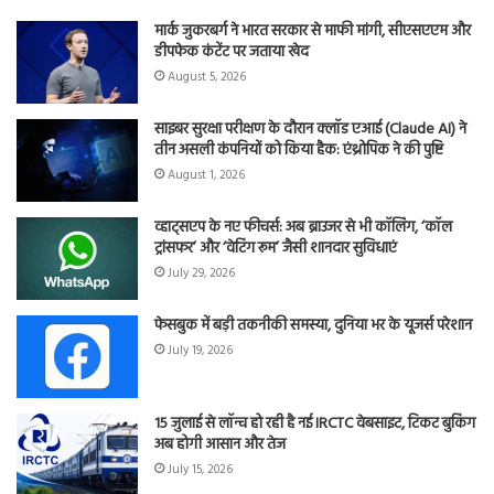
मार्क जुकरबर्ग ने भारत सरकार से माफी मांगी, सीएसएएम और
डीपफेक कंटेंट पर जताया खेद
August 5, 2026
साइबर सुरक्षा परीक्षण के दौरान क्लॉड एआई (Claude AI) ने
तीन असली कंपनियों को किया हैक: एंथ्रोपिक ने की पुष्टि
August 1, 2026
व्हाट्सएप के नए फीचर्स: अब ब्राउजर से भी कॉलिंग, ‘कॉल
ट्रांसफर’ और ‘वेटिंग रूम’ जैसी शानदार सुविधाएं
July 29, 2026
फेसबुक में बड़ी तकनीकी समस्या, दुनिया भर के यूजर्स परेशान
July 19, 2026
15 जुलाई से लॉन्च हो रही है नई IRCTC वेबसाइट, टिकट बुकिंग
अब होगी आसान और तेज
July 15, 2026