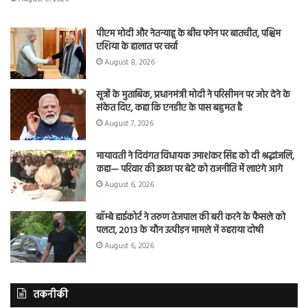
पीएम मोदी और नेतन्याहू के बीच फोन पर बातचीत, पश्चिम
एशिया के हालात पर चर्चा
August 8, 2026
सूत्रों के मुताबिक, प्रधानमंत्री मोदी ने परिसीमन पर जोर देने के
संकेत दिए, कहा कि एनडीए के पास बहुमत है
August 7, 2026
मायावती ने दिवंगत विधायक उमाशंकर सिंह को दी श्रद्धांजलि,
कहा— परिवार की इच्छा पर बेटे को राजनीति में लाएंगे आगे
August 6, 2026
बॉम्बे हाईकोर्ट ने तरुण तेजपाल की बरी करने के फैसले को
पलटा, 2013 के यौन उत्पीड़न मामले में ठहराया दोषी
August 6, 2026
तकनीकी