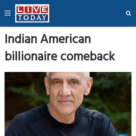
Menu
Se
fo
Indian American
billionaire comeback