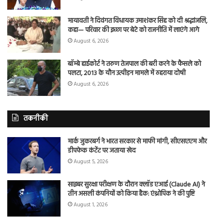
मायावती ने दिवंगत विधायक उमाशंकर सिंह को दी श्रद्धांजलि,
कहा— परिवार की इच्छा पर बेटे को राजनीति में लाएंगे आगे
August 6, 2026
बॉम्बे हाईकोर्ट ने तरुण तेजपाल की बरी करने के फैसले को
पलटा, 2013 के यौन उत्पीड़न मामले में ठहराया दोषी
August 6, 2026
तकनीकी
मार्क जुकरबर्ग ने भारत सरकार से माफी मांगी, सीएसएएम और
डीपफेक कंटेंट पर जताया खेद
August 5, 2026
साइबर सुरक्षा परीक्षण के दौरान क्लॉड एआई (Claude AI) ने
तीन असली कंपनियों को किया हैक: एंथ्रोपिक ने की पुष्टि
August 1, 2026