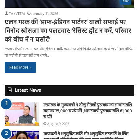
विदेश
TAKVEEM
January 31, 2026
एलन मस्क की ‘हाफ-इंडियन पार्टनर’ वाली सफाई पर
विनोद खोसला का पलटवार: ‘रेसिस्ट ट्वीट न करें, परिवार
को बीच में न घसीटें’
टेस्ला सीईओ एलन मस्क और इंडियन-अमेरिकन अरबपति विनोद खोसला के बीच सोशल मीडिया
पर महीनों से चल रही जंग थमने…
Read More »
Latest News
उत्तराखंड के मुख्यमंत्री ने तीलू रौतेली पुरस्कार का सम्मान राशि
बढ़ाकर 75,000 रुपये की ,आंगनवाड़ी पुरस्कार राशि 61,000
रु की
August 9, 2026
मायावती ने अनुसूचित जाति और अनुसूचित जनजाति के लिए