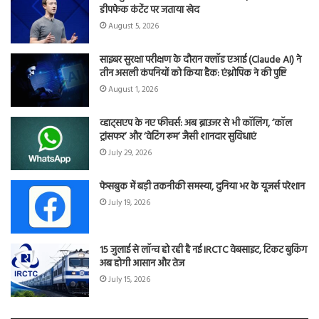
डीपफेक कंटेंट पर जताया खेद
August 5, 2026
साइबर सुरक्षा परीक्षण के दौरान क्लॉड एआई (Claude AI) ने
तीन असली कंपनियों को किया हैक: एंथ्रोपिक ने की पुष्टि
August 1, 2026
व्हाट्सएप के नए फीचर्स: अब ब्राउजर से भी कॉलिंग, ‘कॉल
ट्रांसफर’ और ‘वेटिंग रूम’ जैसी शानदार सुविधाएं
July 29, 2026
फेसबुक में बड़ी तकनीकी समस्या, दुनिया भर के यूजर्स परेशान
July 19, 2026
15 जुलाई से लॉन्च हो रही है नई IRCTC वेबसाइट, टिकट बुकिंग
अब होगी आसान और तेज
July 15, 2026