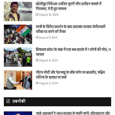
बॉलीवुड निर्देशक शकील नूरानी यौन उत्पीड़न मामले में
गिरफ्तार, ये है पूरा मामला
August 10, 2026
छात्रों के विरोध प्रदर्शन के बाद झारखंड सरकार जेपीएससी
परीक्षा रद्द करने को तैयार
August 9, 2026
हिमाचल प्रदेश के चंबा में एक बस हादसे में 7 लोगों की मौत, 11
घायल
August 8, 2026
पीएम मोदी और नेतन्याहू के बीच फोन पर बातचीत, पश्चिम
एशिया के हालात पर चर्चा
August 8, 2026
तकनीकी
मार्क जुकरबर्ग ने भारत सरकार से माफी मांगी, सीएसएएम और