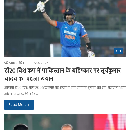
खेल
Ankit
February 5, 2026
टी20 विश्व कप में पाकिस्तान के बहिष्कार पर सूर्यकुमार
यादव का पहला बयान
आगामी टी20 विश्व कप 2026 के लिए मंच तैयार है ,इस प्रतिष्ठित टूर्नामेंट की सह-मेजबानी भारत
और श्रीलंका करेंगे, और…
Read More »