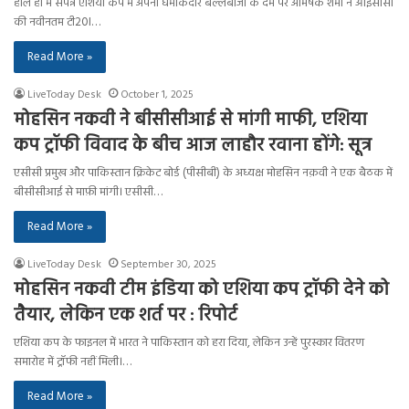
हाल ही में संपन्न एशिया कप में अपनी धमाकेदार बल्लेबाजी के दम पर अभिषेक शर्मा ने आईसीसी
की नवीनतम टी20I…
Read More »
LiveToday Desk
October 1, 2025
मोहसिन नकवी ने बीसीसीआई से मांगी माफी, एशिया
कप ट्रॉफी विवाद के बीच आज लाहौर रवाना होंगे: सूत्र
एसीसी प्रमुख और पाकिस्तान क्रिकेट बोर्ड (पीसीबी) के अध्यक्ष मोहसिन नक़वी ने एक बैठक में
बीसीसीआई से माफ़ी मांगी। एसीसी…
Read More »
LiveToday Desk
September 30, 2025
मोहसिन नकवी टीम इंडिया को एशिया कप ट्रॉफी देने को
तैयार, लेकिन एक शर्त पर : रिपोर्ट
एशिया कप के फाइनल में भारत ने पाकिस्तान को हरा दिया, लेकिन उन्हें पुरस्कार वितरण
समारोह में ट्रॉफी नहीं मिली।…
Read More »