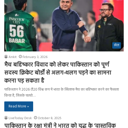
खेल
Ankit
February 3, 2026
मैच बहिष्कार विवाद को लेकर पाकिस्तान को पूर्ण
सदस्य क्रिकेट बोर्डों से अलग-थलग पड़ने का सामना
करना पड़ सकता है
पाकिस्तान ने 2026 टी20 विश्व कप में भारत के खिलाफ मैच का बहिष्कार करने का फैसला
किया है, जिसके चलते…
Read More »
LiveToday Desk
October 8, 2025
पाकिस्तान के रक्षा मंत्री ने भारत को युद्ध के ‘वास्तविक