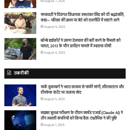
August 7, 2026
मायावती ने दिवंगत विधायक उमाशंकर सिंह को दी श्रद्धांजलि,
कहा— परिवार की इच्छा पर बेटे को राजनीति में लाएंगे आगे
August 6, 2026
बॉम्बे हाईकोर्ट ने तरुण तेजपाल की बरी करने के फैसले को
पलटा, 2013 के यौन उत्पीड़न मामले में ठहराया दोषी
August 6, 2026
तकनीकी
मार्क जुकरबर्ग ने भारत सरकार से माफी मांगी, सीएसएएम और
डीपफेक कंटेंट पर जताया खेद
August 5, 2026
साइबर सुरक्षा परीक्षण के दौरान क्लॉड एआई (Claude AI) ने
तीन असली कंपनियों को किया हैक: एंथ्रोपिक ने की पुष्टि
August 1, 2026