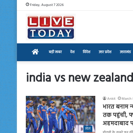
Friday, August 7 2026
Home
बड़ी खबर
देश
विदेश
उत्तर प्रदेश
उत्तराखंड
india vs new zealand 
Ankit
March 
भारत बनाम न्य
तक पहुंची, फ
अहमदाबाद प
खेल
होटलों के कमरे जून क