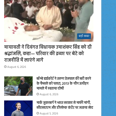
बड़ी खबर
मायावती ने दिवंगत विधायक उमाशंकर सिंह को दी
श्रद्धांजलि, कहा— परिवार की इच्छा पर बेटे को
राजनीति में लाएंगे आगे
August 6, 2026
बॉम्बे हाईकोर्ट ने तरुण तेजपाल की बरी करने
के फैसले को पलटा, 2013 के यौन उत्पीड़न
मामले में ठहराया दोषी
August 6, 2026
मार्क जुकरबर्ग ने भारत सरकार से माफी मांगी,
सीएसएएम और डीपफेक कंटेंट पर जताया खेद
August 5, 2026