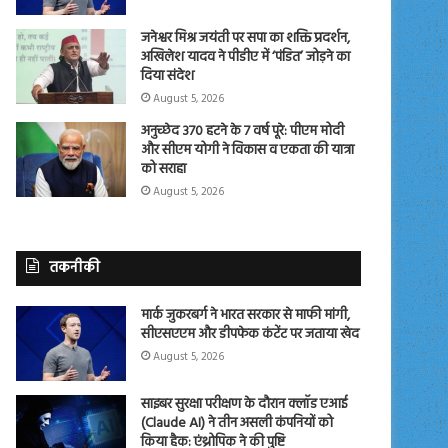
जनेश्वर मिश्र जयंती पर सपा का शक्ति प्रदर्शन,
अखिलेश यादव ने पीडीए में ‘पंडित’ जोड़ने का
दिया संदेश
August 5, 2026
अनुच्छेद 370 हटने के 7 वर्ष पूरे: पीएम मोदी
और सीएम योगी ने विकास व एकता की यात्रा
को सराहा
August 5, 2026
तकनीकी
मार्क जुकरबर्ग ने भारत सरकार से माफी मांगी,
सीएसएएम और डीपफेक कंटेंट पर जताया खेद
August 5, 2026
साइबर सुरक्षा परीक्षण के दौरान क्लॉड एआई
(Claude AI) ने तीन असली कंपनियों को
किया हैक: एंथ्रोपिक ने की पुष्टि