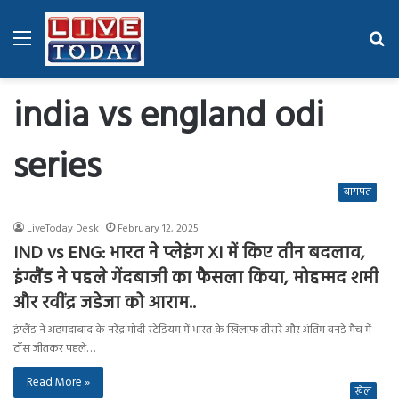
Menu
Se
fo
india vs england odi
series
बागपत
LiveToday Desk
February 12, 2025
IND vs ENG: भारत ने प्लेइंग XI में किए तीन बदलाव,
इंग्लैंड ने पहले गेंदबाजी का फैसला किया, मोहम्मद शमी
और रवींद्र जडेजा को आराम..
इंग्लैंड ने अहमदाबाद के नरेंद्र मोदी स्टेडियम में भारत के खिलाफ तीसरे और अंतिम वनडे मैच में
टॉस जीतकर पहले…
Read More »
खेल