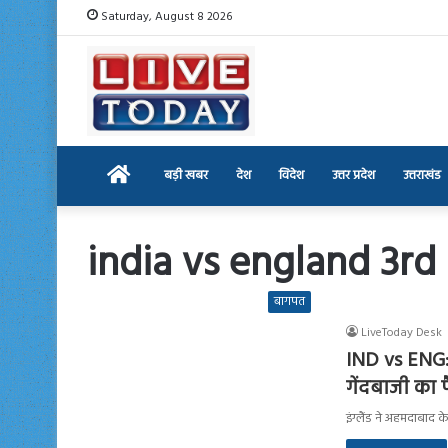
Saturday, August 8 2026
Home
बड़ी खबर
देश
विदेश
उत्तर प्रदेश
उत्तराखंड
india vs england 3rd
बागपत
LiveToday Desk
IND vs ENG: भ
गेंदबाजी का 
इंग्लैंड ने अहमदाबाद 