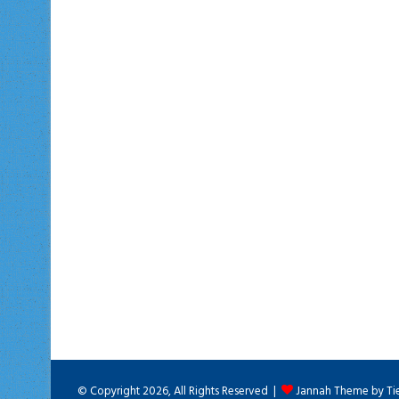
© Copyright 2026, All Rights Reserved |
Jannah Theme by Ti