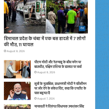
देश
हिमाचल प्रदेश के चंबा में एक बस हादसे में 7 लोगों
की मौत, 11 घायल
August 8, 2026
पीएम मोदी और नेतन्याहू के बीच फोन पर
बातचीत, पश्चिम एशिया के हालात पर चर्चा
August 8, 2026
सूत्रों के मुताबिक, प्रधानमंत्री मोदी ने परिसीमन
पर जोर देने के संकेत दिए, कहा कि एनडीए के
पास बहुमत है
August 7, 2026
मायावती ने दिवंगत विधायक उमाशंकर सिंह