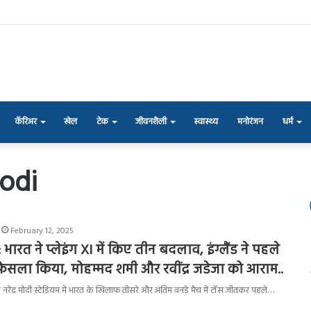
कॅरिअर
खेल
टेक
जीवनशैली
स्वास्थ्य
मनोरंजन
धर्म
 odi
February 12, 2025
ारत ने प्लेइंग XI में किए तीन बदलाव, इंग्लैंड ने पहले
फैसला किया, मोहम्मद शमी और रवींद्र जडेजा को आराम..
के नरेंद्र मोदी स्टेडियम में भारत के खिलाफ तीसरे और अंतिम वनडे मैच में टॉस जीतकर पहले…