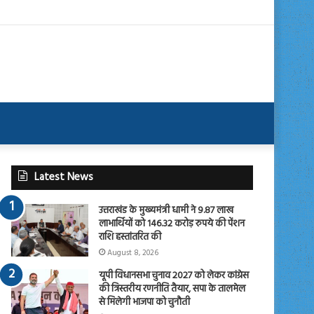
Latest News
उत्तराखंड के मुख्यमंत्री धामी ने 9.87 लाख
लाभार्थियों को 146.32 करोड़ रुपये की पेंशन
राशि हस्तांतरित की
August 8, 2026
यूपी विधानसभा चुनाव 2027 को लेकर कांग्रेस
की त्रिस्तरीय रणनीति तैयार, सपा के तालमेल
से मिलेगी भाजपा को चुनौती