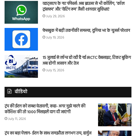
व्हाट्सएप के नए फीचर्स: अब ब्राउजर से भी कॉलिंग, ‘कॉल
ट्रांसफर’ और ‘वेटिंग रूम’ जैसी शानदार सुविधाएं
July 29, 2026
फेसबुक में बड़ी तकनीकी समस्या, दुनिया भर के यूजर्स परेशान
July 19, 2026
15 जुलाई से लॉन्च हो रही है नई IRCTC वेबसाइट, टिकट बुकिंग
अब होगी आसान और तेज
July 15, 2026
वीडियो
ट्रंप की ईरान को सख्त चेतावनी, कहा- अगर मुझे मारने की
कोशिश की तो 1000 मिसाइलें दाग दी जाएंगी
July 11, 2026
ट्रंप का बड़ा ऐलान- ईरान के साथ समझौता लगभग तय, हार्मुज