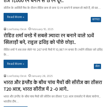
तेज 11,000 रन बनाने से 13 रन दूर..
सीरीज के आखिरी मैच के दौरान रोहित कम से कम 13 रन बनाने में सफल हो जाते हैं, तो वह…
Read More »
बागपत
LiveToday Desk
February 10, 2025
रोहित शर्मा वनडे में सबसे ज्यादा रन बनाने वाले 10वें
खिलाड़ी बने, राहुल द्रविड़ को पीछे छोड़ा..
रोहित शर्मा ने अब तक खेले गए 267 वनडे मैचों में 10,987 रन बनाए हैं। उन्होंने रविवार को द्रविड़
के…
Read More »
खेल
LiveToday Desk
January 28, 2025
भारत और इंग्लैंड के बीच पांच मैचों की सीरीज का तीसरा
T20 आज, भारत सीरीज में 2 -0 आगे..
भारत और इंग्लैंड के बीच पांच मैचों की सीरीज का तीसरा T20 आज राजकोट में खेला जायेगा ,
भारतीय टीम…