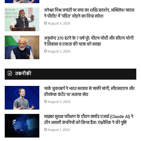
जनेश्वर मिश्र जयंती पर सपा का शक्ति प्रदर्शन, अखिलेश यादव
ने पीडीए में ‘पंडित’ जोड़ने का दिया संदेश
August 5, 2026
अनुच्छेद 370 हटने के 7 वर्ष पूरे: पीएम मोदी और सीएम योगी
ने विकास व एकता की यात्रा को सराहा
August 5, 2026
तकनीकी
मार्क जुकरबर्ग ने भारत सरकार से माफी मांगी, सीएसएएम और
डीपफेक कंटेंट पर जताया खेद
August 5, 2026
साइबर सुरक्षा परीक्षण के दौरान क्लॉड एआई (Claude AI) ने
तीन असली कंपनियों को किया हैक: एंथ्रोपिक ने की पुष्टि
August 1, 2026