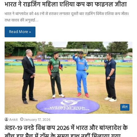
भारत ने राइजिंग महिला एशिया कप का फाइनल जीता
भारत ने बांग्लादेश को 46 रनों से हराकर लगातार दूसरी बार राइजिंग विमेंस एशिया कप जीता।
राधा यादव की अगुवाई…
Read More »
खेल
Ankit
January 17, 2026
अंडर-19 वनडे विश्व कप 2026 में भारत और बांग्लादेश के
बीच हुए मैच में टॉस के समय हाथ नहीं मिलाया गया