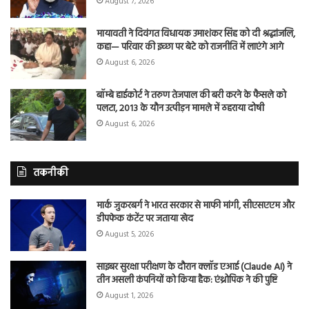
August 7, 2026
मायावती ने दिवंगत विधायक उमाशंकर सिंह को दी श्रद्धांजलि,
कहा— परिवार की इच्छा पर बेटे को राजनीति में लाएंगे आगे
August 6, 2026
बॉम्बे हाईकोर्ट ने तरुण तेजपाल की बरी करने के फैसले को
पलटा, 2013 के यौन उत्पीड़न मामले में ठहराया दोषी
August 6, 2026
तकनीकी
मार्क जुकरबर्ग ने भारत सरकार से माफी मांगी, सीएसएएम और
डीपफेक कंटेंट पर जताया खेद
August 5, 2026
साइबर सुरक्षा परीक्षण के दौरान क्लॉड एआई (Claude AI) ने
तीन असली कंपनियों को किया हैक: एंथ्रोपिक ने की पुष्टि
August 1, 2026