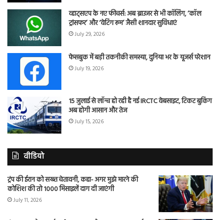
व्हाट्सएप के नए फीचर्स: अब ब्राउजर से भी कॉलिंग, ‘कॉल
ट्रांसफर’ और ‘वेटिंग रूम’ जैसी शानदार सुविधाएं
July 29, 2026
फेसबुक में बड़ी तकनीकी समस्या, दुनिया भर के यूजर्स परेशान
July 19, 2026
15 जुलाई से लॉन्च हो रही है नई IRCTC वेबसाइट, टिकट बुकिंग
अब होगी आसान और तेज
July 15, 2026
वीडियो
ट्रंप की ईरान को सख्त चेतावनी, कहा- अगर मुझे मारने की
कोशिश की तो 1000 मिसाइलें दाग दी जाएंगी
July 11, 2026