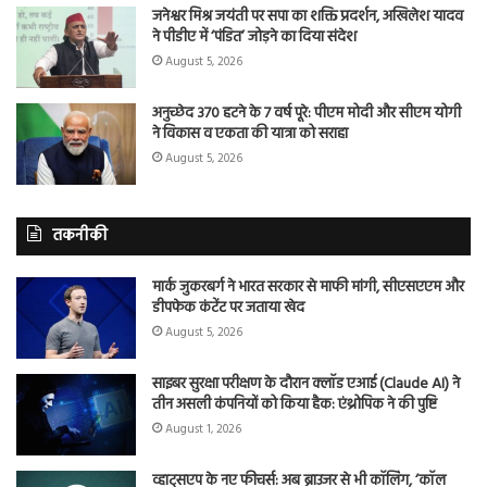
जनेश्वर मिश्र जयंती पर सपा का शक्ति प्रदर्शन, अखिलेश यादव
ने पीडीए में ‘पंडित’ जोड़ने का दिया संदेश
August 5, 2026
अनुच्छेद 370 हटने के 7 वर्ष पूरे: पीएम मोदी और सीएम योगी
ने विकास व एकता की यात्रा को सराहा
August 5, 2026
तकनीकी
मार्क जुकरबर्ग ने भारत सरकार से माफी मांगी, सीएसएएम और
डीपफेक कंटेंट पर जताया खेद
August 5, 2026
साइबर सुरक्षा परीक्षण के दौरान क्लॉड एआई (Claude AI) ने
तीन असली कंपनियों को किया हैक: एंथ्रोपिक ने की पुष्टि
August 1, 2026
व्हाट्सएप के नए फीचर्स: अब ब्राउजर से भी कॉलिंग, ‘कॉल