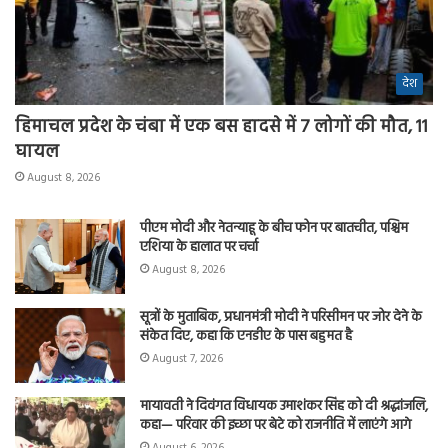
देश
हिमाचल प्रदेश के चंबा में एक बस हादसे में 7 लोगों की मौत, 11
घायल
August 8, 2026
पीएम मोदी और नेतन्याहू के बीच फोन पर बातचीत, पश्चिम
एशिया के हालात पर चर्चा
August 8, 2026
सूत्रों के मुताबिक, प्रधानमंत्री मोदी ने परिसीमन पर जोर देने के
संकेत दिए, कहा कि एनडीए के पास बहुमत है
August 7, 2026
मायावती ने दिवंगत विधायक उमाशंकर सिंह को दी श्रद्धांजलि,
कहा— परिवार की इच्छा पर बेटे को राजनीति में लाएंगे आगे
August 6, 2026