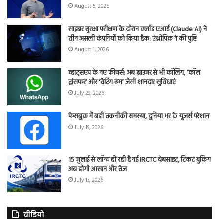
August 5, 2026
साइबर सुरक्षा परीक्षण के दौरान क्लॉड एआई (Claude AI) ने
तीन असली कंपनियों को किया हैक: एंथ्रोपिक ने की पुष्टि
August 1, 2026
व्हाट्सएप के नए फीचर्स: अब ब्राउजर से भी कॉलिंग, ‘कॉल
ट्रांसफर’ और ‘वेटिंग रूम’ जैसी शानदार सुविधाएं
July 29, 2026
फेसबुक में बड़ी तकनीकी समस्या, दुनिया भर के यूजर्स परेशान
July 19, 2026
15 जुलाई से लॉन्च हो रही है नई IRCTC वेबसाइट, टिकट बुकिंग
अब होगी आसान और तेज
July 15, 2026
वीडियो