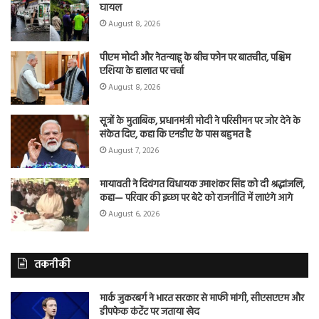
घायल
August 8, 2026
पीएम मोदी और नेतन्याहू के बीच फोन पर बातचीत, पश्चिम
एशिया के हालात पर चर्चा
August 8, 2026
सूत्रों के मुताबिक, प्रधानमंत्री मोदी ने परिसीमन पर जोर देने के
संकेत दिए, कहा कि एनडीए के पास बहुमत है
August 7, 2026
मायावती ने दिवंगत विधायक उमाशंकर सिंह को दी श्रद्धांजलि,
कहा— परिवार की इच्छा पर बेटे को राजनीति में लाएंगे आगे
August 6, 2026
तकनीकी
मार्क जुकरबर्ग ने भारत सरकार से माफी मांगी, सीएसएएम और
डीपफेक कंटेंट पर जताया खेद