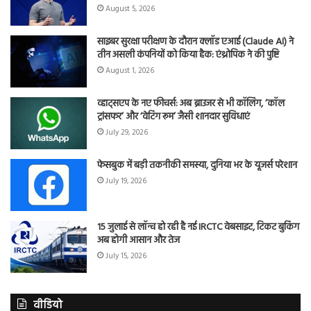
August 5, 2026
साइबर सुरक्षा परीक्षण के दौरान क्लॉड एआई (Claude AI) ने
तीन असली कंपनियों को किया हैक: एंथ्रोपिक ने की पुष्टि
August 1, 2026
व्हाट्सएप के नए फीचर्स: अब ब्राउजर से भी कॉलिंग, ‘कॉल
ट्रांसफर’ और ‘वेटिंग रूम’ जैसी शानदार सुविधाएं
July 29, 2026
फेसबुक में बड़ी तकनीकी समस्या, दुनिया भर के यूजर्स परेशान
July 19, 2026
15 जुलाई से लॉन्च हो रही है नई IRCTC वेबसाइट, टिकट बुकिंग
अब होगी आसान और तेज
July 15, 2026
वीडियो