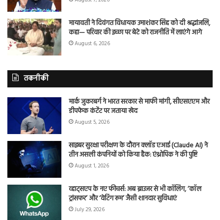
मायावती ने दिवंगत विधायक उमाशंकर सिंह को दी श्रद्धांजलि,
कहा— परिवार की इच्छा पर बेटे को राजनीति में लाएंगे आगे
August 6, 2026
तकनीकी
मार्क जुकरबर्ग ने भारत सरकार से माफी मांगी, सीएसएएम और
डीपफेक कंटेंट पर जताया खेद
August 5, 2026
साइबर सुरक्षा परीक्षण के दौरान क्लॉड एआई (Claude AI) ने
तीन असली कंपनियों को किया हैक: एंथ्रोपिक ने की पुष्टि
August 1, 2026
व्हाट्सएप के नए फीचर्स: अब ब्राउजर से भी कॉलिंग, ‘कॉल
ट्रांसफर’ और ‘वेटिंग रूम’ जैसी शानदार सुविधाएं
July 29, 2026