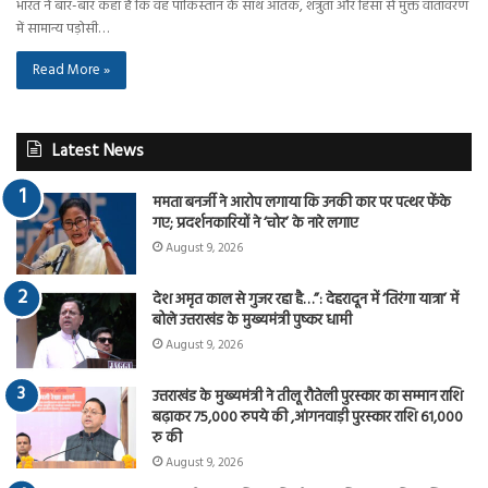
भारत ने बार-बार कहा है कि वह पाकिस्तान के साथ आतंक, शत्रुता और हिंसा से मुक्त वातावरण
में सामान्य पड़ोसी…
Read More »
Latest News
ममता बनर्जी ने आरोप लगाया कि उनकी कार पर पत्थर फेंके
गए; प्रदर्शनकारियों ने ‘चोर’ के नारे लगाए
August 9, 2026
देश अमृत काल से गुजर रहा है…”: देहरादून में ‘तिरंगा यात्रा’ में
बोले उत्तराखंड के मुख्यमंत्री पुष्कर धामी
August 9, 2026
उत्तराखंड के मुख्यमंत्री ने तीलू रौतेली पुरस्कार का सम्मान राशि
बढ़ाकर 75,000 रुपये की ,आंगनवाड़ी पुरस्कार राशि 61,000
रु की
August 9, 2026