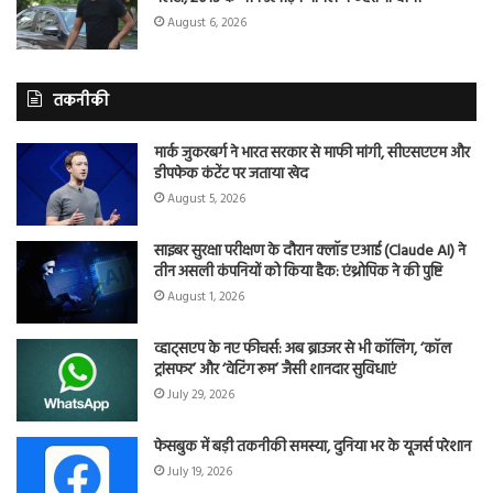
August 6, 2026
तकनीकी
मार्क जुकरबर्ग ने भारत सरकार से माफी मांगी, सीएसएएम और
डीपफेक कंटेंट पर जताया खेद
August 5, 2026
साइबर सुरक्षा परीक्षण के दौरान क्लॉड एआई (Claude AI) ने
तीन असली कंपनियों को किया हैक: एंथ्रोपिक ने की पुष्टि
August 1, 2026
व्हाट्सएप के नए फीचर्स: अब ब्राउजर से भी कॉलिंग, ‘कॉल
ट्रांसफर’ और ‘वेटिंग रूम’ जैसी शानदार सुविधाएं
July 29, 2026
फेसबुक में बड़ी तकनीकी समस्या, दुनिया भर के यूजर्स परेशान
July 19, 2026