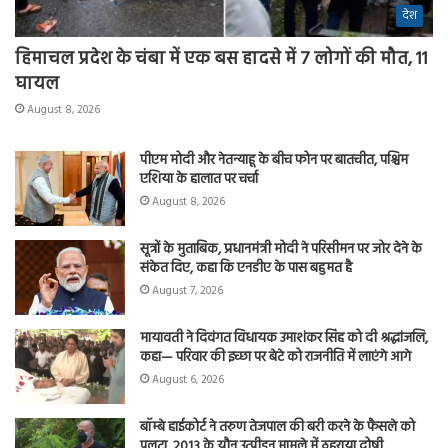
देश
हिमाचल प्रदेश के चंबा में एक बस हादसे में 7 लोगों की मौत, 11
घायल
August 8, 2026
पीएम मोदी और नेतन्याहू के बीच फोन पर बातचीत, पश्चिम
एशिया के हालात पर चर्चा
August 8, 2026
सूत्रों के मुताबिक, प्रधानमंत्री मोदी ने परिसीमन पर जोर देने के
संकेत दिए, कहा कि एनडीए के पास बहुमत है
August 7, 2026
मायावती ने दिवंगत विधायक उमाशंकर सिंह को दी श्रद्धांजलि,
कहा— परिवार की इच्छा पर बेटे को राजनीति में लाएंगे आगे
August 6, 2026
बॉम्बे हाईकोर्ट ने तरुण तेजपाल की बरी करने के फैसले को
पलटा, 2013 के यौन उत्पीड़न मामले में ठहराया दोषी