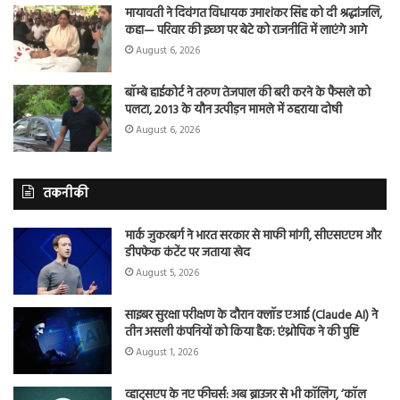
मायावती ने दिवंगत विधायक उमाशंकर सिंह को दी श्रद्धांजलि,
कहा— परिवार की इच्छा पर बेटे को राजनीति में लाएंगे आगे
August 6, 2026
बॉम्बे हाईकोर्ट ने तरुण तेजपाल की बरी करने के फैसले को
पलटा, 2013 के यौन उत्पीड़न मामले में ठहराया दोषी
August 6, 2026
तकनीकी
मार्क जुकरबर्ग ने भारत सरकार से माफी मांगी, सीएसएएम और
डीपफेक कंटेंट पर जताया खेद
August 5, 2026
साइबर सुरक्षा परीक्षण के दौरान क्लॉड एआई (Claude AI) ने
तीन असली कंपनियों को किया हैक: एंथ्रोपिक ने की पुष्टि
August 1, 2026
व्हाट्सएप के नए फीचर्स: अब ब्राउजर से भी कॉलिंग, ‘कॉल