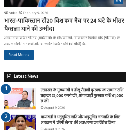
खेल
Ankit
February 9, 2026
भारत-पाकिस्तान टी20 विश्व कप मैच पर 24 घंटे के भीतर
फैसला आने की उम्मीद।
अंतरराष्ट्रीय क्रिकेट परिषद (आईसीसी) के अधिकारियों, पाकिस्तान क्रिकेट बोर्ड (पीसीबी) के
अध्यक्ष मोहसिन नकवी और बांग्लादेश क्रिकेट बोर्ड (बीसीबी) के…
Read More »
Latest News
उत्तराखंड के मुख्यमंत्री ने तीलू रौतेली पुरस्कार का सम्मान राशि
बढ़ाकर 75,000 रुपये की ,आंगनवाड़ी पुरस्कार राशि 61,000
रु की
August 9, 2026
मायावती ने अनुसूचित जाति और अनुसूचित जनजाति के लिए
आरक्षण में ‘क्रीमी लेयर’ की अवधारणा का विरोध किया
August 9, 2026