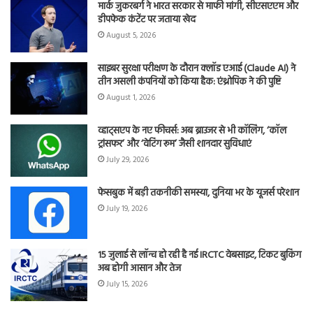
मार्क जुकरबर्ग ने भारत सरकार से माफी मांगी, सीएसएएम और
डीपफेक कंटेंट पर जताया खेद
August 5, 2026
साइबर सुरक्षा परीक्षण के दौरान क्लॉड एआई (Claude AI) ने
तीन असली कंपनियों को किया हैक: एंथ्रोपिक ने की पुष्टि
August 1, 2026
व्हाट्सएप के नए फीचर्स: अब ब्राउजर से भी कॉलिंग, ‘कॉल
ट्रांसफर’ और ‘वेटिंग रूम’ जैसी शानदार सुविधाएं
July 29, 2026
फेसबुक में बड़ी तकनीकी समस्या, दुनिया भर के यूजर्स परेशान
July 19, 2026
15 जुलाई से लॉन्च हो रही है नई IRCTC वेबसाइट, टिकट बुकिंग
अब होगी आसान और तेज
July 15, 2026