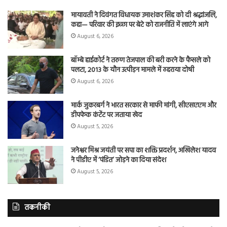
मायावती ने दिवंगत विधायक उमाशंकर सिंह को दी श्रद्धांजलि,
कहा— परिवार की इच्छा पर बेटे को राजनीति में लाएंगे आगे
August 6, 2026
बॉम्बे हाईकोर्ट ने तरुण तेजपाल की बरी करने के फैसले को
पलटा, 2013 के यौन उत्पीड़न मामले में ठहराया दोषी
August 6, 2026
मार्क जुकरबर्ग ने भारत सरकार से माफी मांगी, सीएसएएम और
डीपफेक कंटेंट पर जताया खेद
August 5, 2026
जनेश्वर मिश्र जयंती पर सपा का शक्ति प्रदर्शन, अखिलेश यादव
ने पीडीए में ‘पंडित’ जोड़ने का दिया संदेश
August 5, 2026
तकनीकी