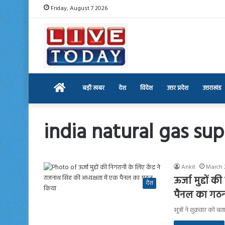
Friday, August 7 2026
Home
बड़ी खबर
देश
विदेश
उत्तर प्रदेश
उत्तराखंड
india natural gas sup
Ankit
March 
ऊर्जा मुद्दों 
देश
पैनल का गठ
सूत्रों ने शुक्रवार को