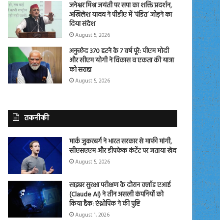
जनेश्वर मिश्र जयंती पर सपा का शक्ति प्रदर्शन,
अखिलेश यादव ने पीडीए में ‘पंडित’ जोड़ने का
दिया संदेश
August 5, 2026
अनुच्छेद 370 हटने के 7 वर्ष पूरे: पीएम मोदी
और सीएम योगी ने विकास व एकता की यात्रा
को सराहा
August 5, 2026
तकनीकी
मार्क जुकरबर्ग ने भारत सरकार से माफी मांगी,
सीएसएएम और डीपफेक कंटेंट पर जताया खेद
August 5, 2026
साइबर सुरक्षा परीक्षण के दौरान क्लॉड एआई
(Claude AI) ने तीन असली कंपनियों को
किया हैक: एंथ्रोपिक ने की पुष्टि
August 1, 2026