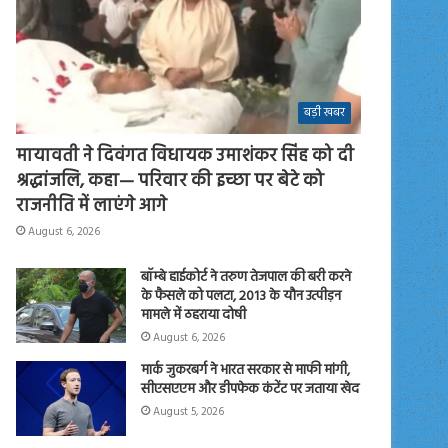
बड़ी खबर
मायावती ने दिवंगत विधायक उमाशंकर सिंह को दी
श्रद्धांजलि, कहा— परिवार की इच्छा पर बेटे को
राजनीति में लाएंगे आगे
August 6, 2026
बॉम्बे हाईकोर्ट ने तरुण तेजपाल की बरी करने
के फैसले को पलटा, 2013 के यौन उत्पीड़न
मामले में ठहराया दोषी
August 6, 2026
मार्क जुकरबर्ग ने भारत सरकार से माफी मांगी,
सीएसएएम और डीपफेक कंटेंट पर जताया खेद
August 5, 2026